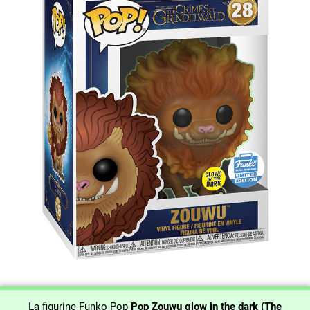
La figurine Funko Pop
Pop Zouwu glow in the dark (The