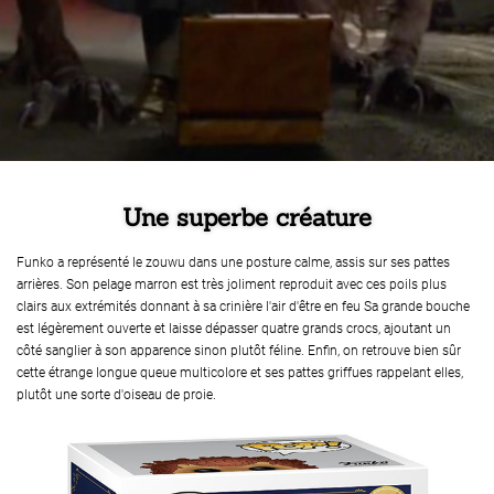
Une superbe créature
Funko a représenté le zouwu dans une posture calme, assis sur ses pattes
arrières. Son pelage marron est très joliment reproduit avec ces poils plus
clairs aux extrémités donnant à sa crinière l'air d'être en feu Sa grande bouche
est légèrement ouverte et laisse dépasser quatre grands crocs, ajoutant un
côté sanglier à son apparence sinon plutôt féline. Enfin, on retrouve bien sûr
cette étrange longue queue multicolore et ses pattes griffues rappelant elles,
plutôt une sorte d'oiseau de proie.