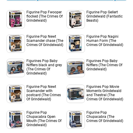
Figurine Pop Fwooper
Figurine Pop Gellert
flocked (The Crimes Of
Grindelwald (Fantastic
Grindelwald)
Beasts)
Figurine Pop Newt
Figurine Pop Nagini
Scamander chase (The
Human Form (The
Crimes Of Grindelwald)
Crimes Of Grindelwald)
Figurines Pop Baby
Figurines Pop Baby
Nifflers black and grey
Nifflers (The Crimes Of
(The Crimes Of
Grindelwald)
Grindelwald)
Figurine Pop Newt
Figurines Pop Movie
Scamander with
Moments Grindelwald
postcard (The Crimes
and Thestral (The
Of Grindelwald)
Crimes Of Grindelwald)
Figurine Pop
Figurine Pop
Chupacabra Open
Chupacabra (The
Mouth (The Crimes Of
Crimes Of Grindelwald)
Grindelwald)