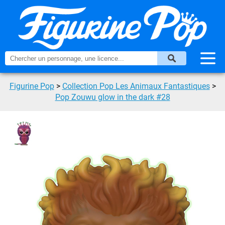
Figurine Pop
>
Collection Pop Les Animaux Fantastiques
>
Pop Zouwu glow in the dark #28