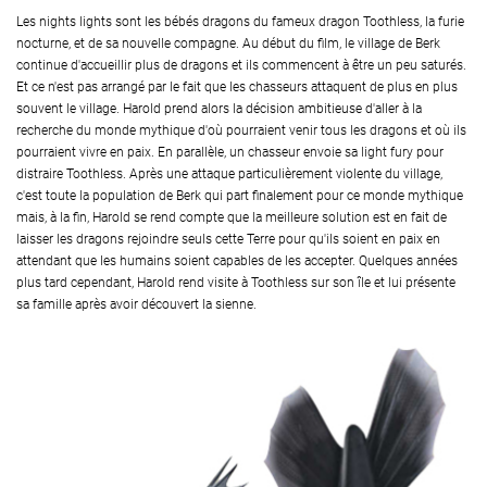
Les nights lights sont les bébés dragons du fameux dragon Toothless, la furie
nocturne, et de sa nouvelle compagne. Au début du film, le village de Berk
continue d'accueillir plus de dragons et ils commencent à être un peu saturés.
Et ce n'est pas arrangé par le fait que les chasseurs attaquent de plus en plus
souvent le village. Harold prend alors la décision ambitieuse d'aller à la
recherche du monde mythique d'où pourraient venir tous les dragons et où ils
pourraient vivre en paix. En parallèle, un chasseur envoie sa light fury pour
distraire Toothless. Après une attaque particulièrement violente du village,
c'est toute la population de Berk qui part finalement pour ce monde mythique
mais, à la fin, Harold se rend compte que la meilleure solution est en fait de
laisser les dragons rejoindre seuls cette Terre pour qu'ils soient en paix en
attendant que les humains soient capables de les accepter. Quelques années
plus tard cependant, Harold rend visite à Toothless sur son île et lui présente
sa famille après avoir découvert la sienne.