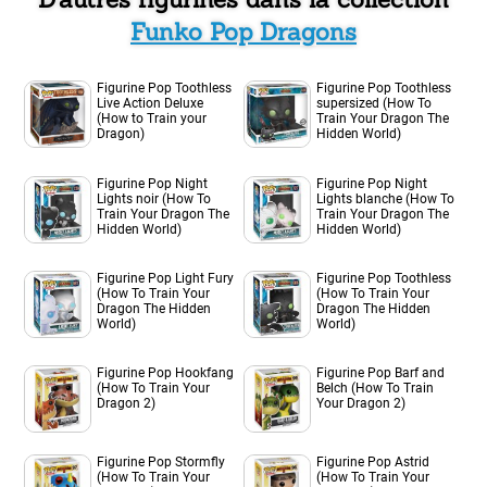
Funko Pop Dragons
Figurine Pop Toothless
Figurine Pop Toothless
Live Action Deluxe
supersized (How To
(How to Train your
Train Your Dragon The
Dragon)
Hidden World)
Figurine Pop Night
Figurine Pop Night
Lights noir (How To
Lights blanche (How To
Train Your Dragon The
Train Your Dragon The
Hidden World)
Hidden World)
Figurine Pop Light Fury
Figurine Pop Toothless
(How To Train Your
(How To Train Your
Dragon The Hidden
Dragon The Hidden
World)
World)
Figurine Pop Hookfang
Figurine Pop Barf and
(How To Train Your
Belch (How To Train
Dragon 2)
Your Dragon 2)
Figurine Pop Stormfly
Figurine Pop Astrid
(How To Train Your
(How To Train Your