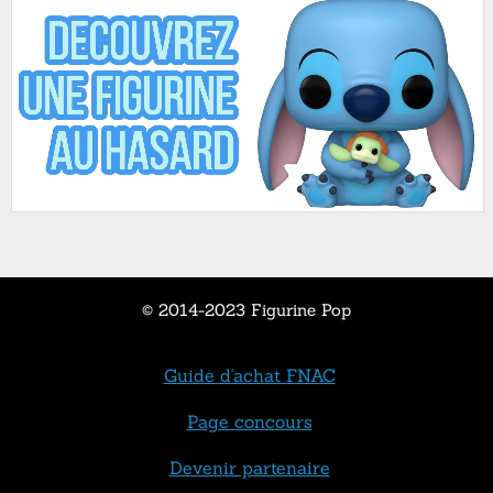
© 2014-2023 Figurine Pop
Guide d'achat FNAC
Page concours
Devenir partenaire