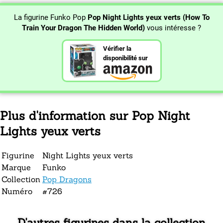
La figurine Funko Pop
Pop Night Lights yeux verts (How To
Train Your Dragon The Hidden World)
vous intéresse ?
Vérifier la
disponibilité sur
Plus d'information sur Pop Night
Lights yeux verts
Figurine
Night Lights yeux verts
Marque
Funko
Collection
Pop Dragons
Numéro
#726
D'autres figurines dans la collection