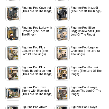
Figurine Pop Cave troll
Figurine Pop Nazgûl
(The Lord Of The Rings)
(The Lord Of The Rings)
Figurine Pop Lurtz with
Figurine Pop Bilbo
Orthanc (The Lord Of
Baggins Rivendell (The
The Rings)
Lord Of The Rings)
Figurine Pop Plus
Figurine Pop Legolas
Gollum on ring (The
Greenleaf (The Lord Of
Lord Of The Rings)
The Rings)
Figurine Pop Plus
Figurine Pop Boromir
Frodo Baggins on ring
meme (The Lord Of The
(The Lord Of The Rings)
Rings)
Figurine Pop Town
Figurine Pop Eowyn
Elrond with Rivendell
chase (The Lord Of The
(The Lord Of The Rings)
Rings)
Figurine Pop Arwen
Figurine Pop Eowyn