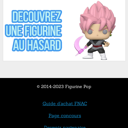
© 2014-2023 Figurine Pop
Guide d'achat FNAC
Page concours
Devenir partenaire