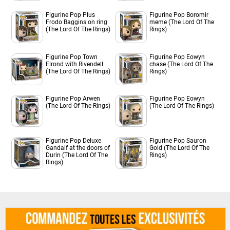
Figurine Pop Plus
Figurine Pop Boromir
Frodo Baggins on ring
meme (The Lord Of The
(The Lord Of The Rings)
Rings)
Figurine Pop Town
Figurine Pop Eowyn
Elrond with Rivendell
chase (The Lord Of The
(The Lord Of The Rings)
Rings)
Figurine Pop Arwen
Figurine Pop Eowyn
(The Lord Of The Rings)
(The Lord Of The Rings)
Figurine Pop Deluxe
Figurine Pop Sauron
Gandalf at the doors of
Gold (The Lord Of The
Durin (The Lord Of The
Rings)
Rings)