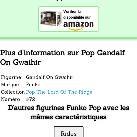
Vérifier la
disponibilité sur
Plus d'information sur Pop Gandalf
On Gwaihir
Figurine
Gandalf On Gwaihir
Marque
Funko
Collection
Pop The Lord Of The Rings
Numéro
#72
D'autres figurines Funko Pop avec les
mêmes caractéristiques
Rides