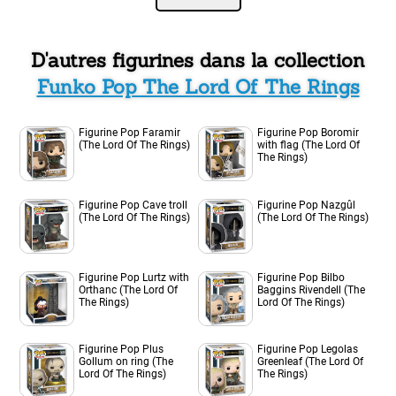
D'autres figurines dans la collection
Funko Pop The Lord Of The Rings
Figurine Pop Faramir
Figurine Pop Boromir
(The Lord Of The Rings)
with flag (The Lord Of
The Rings)
Figurine Pop Cave troll
Figurine Pop Nazgûl
(The Lord Of The Rings)
(The Lord Of The Rings)
Figurine Pop Lurtz with
Figurine Pop Bilbo
Orthanc (The Lord Of
Baggins Rivendell (The
The Rings)
Lord Of The Rings)
Figurine Pop Plus
Figurine Pop Legolas
Gollum on ring (The
Greenleaf (The Lord Of
Lord Of The Rings)
The Rings)