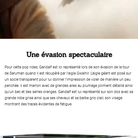
Une évasion spectaculaire
Pour cette pop rides, Gandalf est ici représenté lors de son évasion de la tour
de Saruman quand il est récupéré par l'aigle Gwaihir. L'aigle géant est posé sur
un socle transparent pour lui donner l'impression de voler de manière un peu
penchée. Il est marron avec de grandes ailes au plumage joliment détaillé ainsi
qu'un bec et des serres oranges. Gandalf est lui représenté sur son dos avec sa
grande robe grise ainsi que ses cheveux et sa barbe gris clair, son visage
montrant des traces évidentes de fatigue.