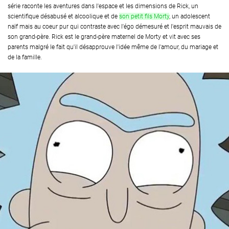
série raconte les aventures dans l'espace et les dimensions de Rick, un
scientifique désabusé et alcoolique et de
son petit fils Morty
, un adolescent
naïf mais au coeur pur qui contraste avec l'égo démesuré et l'esprit mauvais de
son grand-père. Rick est le grand-père maternel de Morty et vit avec ses
parents malgré le fait qu'il désapprouve l'idée même de l'amour, du mariage et
de la famille.