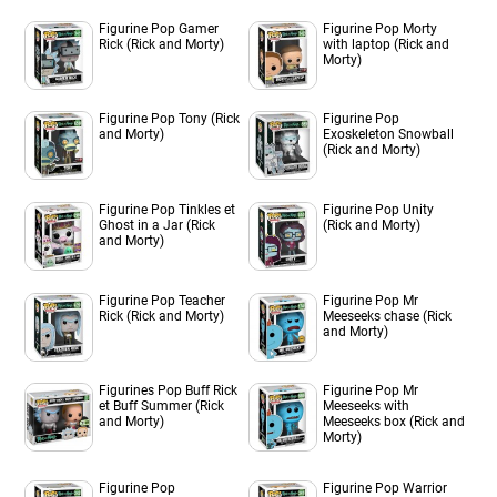
Figurine Pop Gamer
Figurine Pop Morty
Rick (Rick and Morty)
with laptop (Rick and
Morty)
Figurine Pop Tony (Rick
Figurine Pop
and Morty)
Exoskeleton Snowball
(Rick and Morty)
Figurine Pop Tinkles et
Figurine Pop Unity
Ghost in a Jar (Rick
(Rick and Morty)
and Morty)
Figurine Pop Teacher
Figurine Pop Mr
Rick (Rick and Morty)
Meeseeks chase (Rick
and Morty)
Figurines Pop Buff Rick
Figurine Pop Mr
et Buff Summer (Rick
Meeseeks with
and Morty)
Meeseeks box (Rick and
Morty)
Figurine Pop
Figurine Pop Warrior