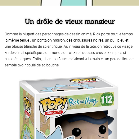
Un drôle de vieux monsieur
Comme la plupart des personnages de dessin animé, Rick porte tout le temps
la même tenue : un pantalon marron, des chaussures noires, un pull bleu et
une blouse blanche de scientifique. Au niveau de la tête, on retrouve ce visage
au dessin si spécifique, son mono-sourcil ainsi que ses cheveux en pics si
caractéristiques. Enfin, il tient sa flasque d'alcool à la main et un peu de liquide
semble avoir coulé de sa bouche.