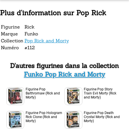
Plus d'information sur Pop Rick
Figurine
Rick
Marque
Funko
Collection
Pop Rick and Morty
Numéro
#112
D'autres figurines dans la collection
Funko Pop Rick and Morty
Figurine Pop
Figurine Pop Story
Balthromaw (Rick and
Train Evil Morty (Rick
Morty)
and Morty)
Figurine Pop Hologram
Figurine Pop Death
Rick Clone (Rick and
Crystal Morty (Rick and
Morty)
Morty)