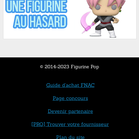
© 2014-2023 Figurine Pop
Guide d'achat FNAC
Page concours
Devenir partenaire
[PRO] Trouver votre fournisseur
Plan du site