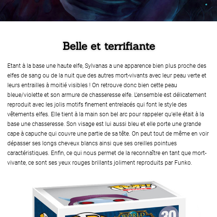
Belle et terrifiante
Etant à la base une haute elfe, Sylvanas a une apparence bien plus proche des
elfes de sang ou de la nuit que des autres mort-vivants avec leur peau verte et
leurs entrailles à moitié visibles ! On retrouve donc bien cette peau
bleue/violette et son armure de chasseresse elfe. L'ensemble est délicatement
reproduit avec les jolis motifs finement entrelacés qui font le style des
vêtements elfes. Elle tient à la main son bel arc pour rappeler qu'elle était à la
base une chasseresse. Son visage est lui aussi bleu et elle porte une grande
cape à capuche qui couvre une partie de sa tête. On peut tout de même en voir
dépasser ses longs cheveux blancs ainsi que ses oreilles pointues
caractéristiques. Enfin, ce qui nous permet de la reconnaître en tant que mort-
vivante, ce sont ses yeux rouges brillants joliment reproduits par Funko.