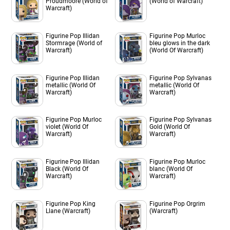
Proudmoore (World of
(World of Warcraft)
Warcraft)
Figurine Pop Illidan
Figurine Pop Murloc
Stormrage (World of
bleu glows in the dark
Warcraft)
(World Of Warcraft)
Figurine Pop Illidan
Figurine Pop Sylvanas
metallic (World Of
metallic (World Of
Warcraft)
Warcraft)
Figurine Pop Murloc
Figurine Pop Sylvanas
violet (World Of
Gold (World Of
Warcraft)
Warcraft)
Figurine Pop Illidan
Figurine Pop Murloc
Black (World Of
blanc (World Of
Warcraft)
Warcraft)
Figurine Pop King
Figurine Pop Orgrim
Llane (Warcraft)
(Warcraft)