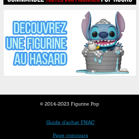
© 2014-2023 Figurine Pop
Guide d'achat FNAC
Page concours