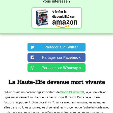
vous intéresse ?
Vérifier la
disponibilité sur
Partager sur
Twitter
Partager sur
Facebook
Partager sur
Whatsapp
La Haute-Elfe devenue mort vivante
Sylvanas est un personnage important de
World Of Warcraft
, le jeu de rôle en
ligne massivement multi-joueurs des studios Blizzard. Dans ce jeu, deux
factions s'opposent. D'un côté il y'a l'Alliance avec les humains, les nains, les
elfes de la nuit, les gnomes, les draeneï et les worgen et de l'autre la Horde avec
trolls, les orcs, les gobelins, les elfes de sang, les tauren et les mort-vivants.