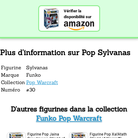
Vérifier la
disponibilité sur
Plus d'information sur Pop Sylvanas
Figurine
Sylvanas
Marque
Funko
Collection
Pop Warcraft
Numéro
#30
D'autres figurines dans la collection
Funko Pop Warcraft
Figurine Pop Jaina
Figurine Pop Xal'Atath