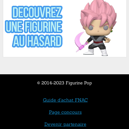
© 2014-2023 Figurine Pop
Guide d'achat FNAC
Page concours
Devenir partenaire