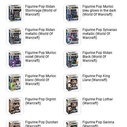
Figurine Pop Illidan
Figurine Pop Murloc
Stormrage (World of
bleu glows in the dark
Warcraft)
(World Of Warcraft)
Figurine Pop Illidan
Figurine Pop Sylvanas
metallic (World Of
metallic (World Of
Warcraft)
Warcraft)
Figurine Pop Murloc
Figurine Pop Illidan
violet (World Of
Black (World Of
Warcraft)
Warcraft)
Figurine Pop Murloc
Figurine Pop King
blanc (World Of
Llane (Warcraft)
Warcraft)
Figurine Pop Orgrim
Figurine Pop Lothar
(Warcraft)
(Warcraft)
Figurine Pop Durotan
Figurine Pop Garona
(Warcraft)
(Warcraft)