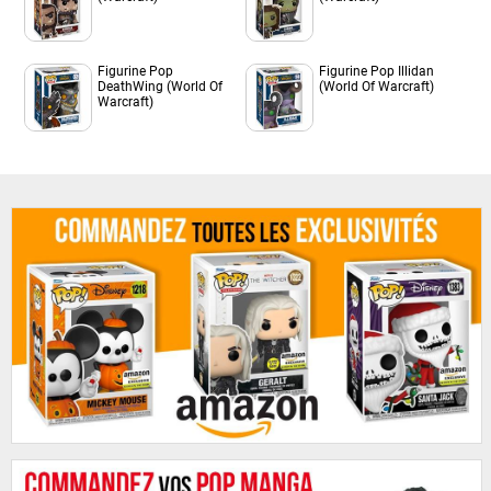
Figurine Pop
Figurine Pop Illidan
DeathWing (World Of
(World Of Warcraft)
Warcraft)