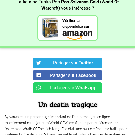
La figurine Funko Pop
Pop Sylvanas Gold (World Of
Warcraft)
vous intéresse ?
Vérifier la
disponibilité sur
Partager sur
Twitter
Partager sur
Facebook
Partager sur
Whatsapp
Un destin tragique
Sylvanas est un personnage important de l'histoire du jeu en ligne
massivement multi-joueurs World Of Warcraft, plus particulièrement de
l'extension Wrath Of The Lich King. Elle était une haute elfe qui se battit pour