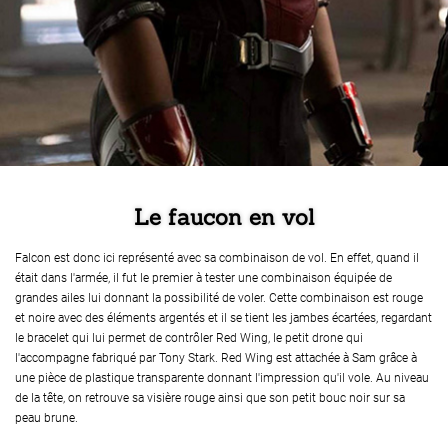
Le faucon en vol
Falcon est donc ici représenté avec sa combinaison de vol. En effet, quand il
était dans l'armée, il fut le premier à tester une combinaison équipée de
grandes ailes lui donnant la possibilité de voler. Cette combinaison est rouge
et noire avec des éléments argentés et il se tient les jambes écartées, regardant
le bracelet qui lui permet de contrôler Red Wing, le petit drone qui
l'accompagne fabriqué par Tony Stark. Red Wing est attachée à Sam grâce à
une pièce de plastique transparente donnant l'impression qu'il vole. Au niveau
de la tête, on retrouve sa visière rouge ainsi que son petit bouc noir sur sa
peau brune.