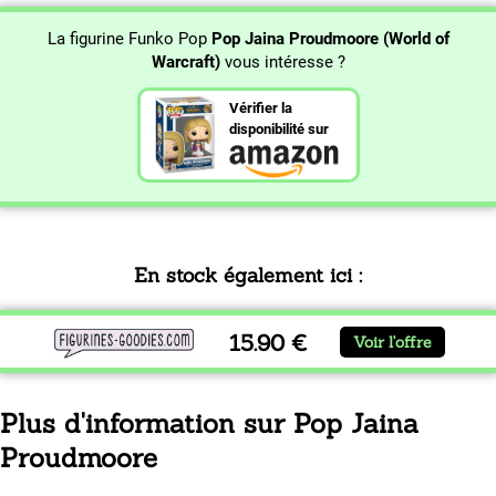
La figurine Funko Pop
Pop Jaina Proudmoore (World of
Warcraft)
vous intéresse ?
Vérifier la
disponibilité sur
En stock également ici :
15.90 €
Voir l'offre
Plus d'information sur Pop Jaina
Proudmoore