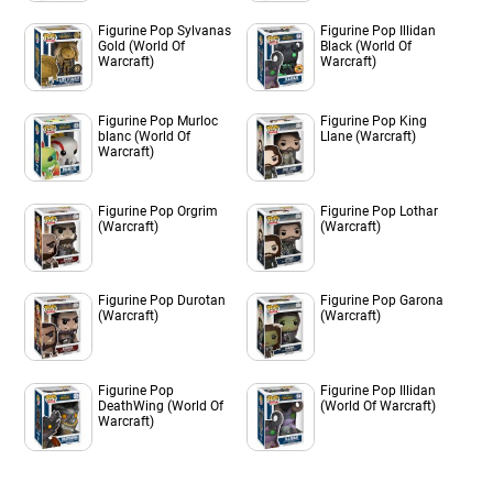
Figurine Pop Sylvanas
Figurine Pop Illidan
Gold (World Of
Black (World Of
Warcraft)
Warcraft)
Figurine Pop Murloc
Figurine Pop King
blanc (World Of
Llane (Warcraft)
Warcraft)
Figurine Pop Orgrim
Figurine Pop Lothar
(Warcraft)
(Warcraft)
Figurine Pop Durotan
Figurine Pop Garona
(Warcraft)
(Warcraft)
Figurine Pop
Figurine Pop Illidan
DeathWing (World Of
(World Of Warcraft)
Warcraft)