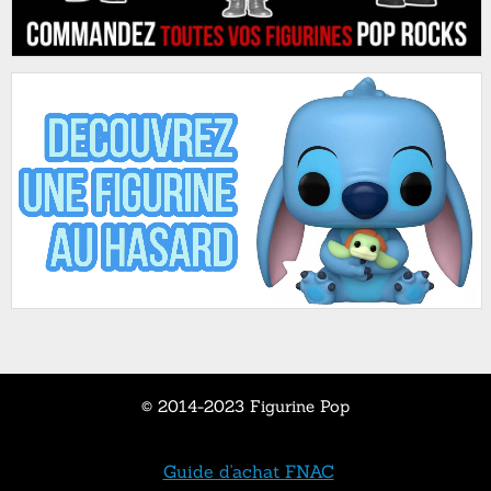
© 2014-2023 Figurine Pop
Guide d'achat FNAC