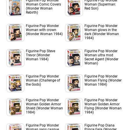
Figurine Pop Wonder
Figurine Pop Wonder
Woman Comic Covers
Woman (Superman:
(Wonder Woman
Red Son)
Rebirth)
Figurine Pop Wonder
Figurine Pop Wonder
Woman with crown
Woman glows in the
(Wonder Woman 1984)
dark (Wonder Woman
1984)
Figurine Pop Steve
Figurine Pop Wonder
Trevor (Wonder
Woman ultra mod
Woman 1984)
Secret Agent (Wonder
Woman)
Figurine Pop Wonder
Figurine Pop Wonder
Woman (Challenge of
Woman Flying (Wonder
the Gods)
Woman 1984)
Figurine Pop Wonder
Figurine Pop Wonder
Woman Golden Armor
Woman Golden Armor
Shield (Wonder Woman
Flying (Wonder Woman
1984)
1984)
Figurine Pop Wonder
Figurine Pop Diana
Woman sans casque
Prince Gala (Wonder