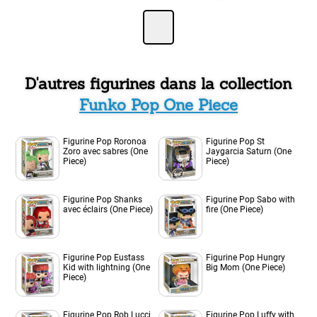
D'autres figurines dans la collection
Funko Pop One Piece
Figurine Pop Roronoa
Figurine Pop St
Zoro avec sabres (One
Jaygarcia Saturn (One
Piece)
Piece)
Figurine Pop Shanks
Figurine Pop Sabo with
avec éclairs (One Piece)
fire (One Piece)
Figurine Pop Eustass
Figurine Pop Hungry
Kid with lightning (One
Big Mom (One Piece)
Piece)
Figurine Pop Rob Lucci
Figurine Pop Luffy with