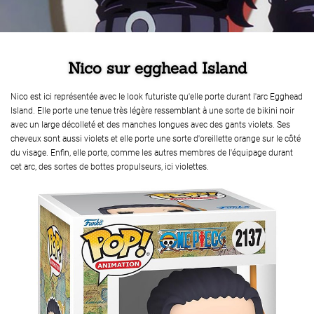
Nico sur egghead Island
Nico est ici représentée avec le look futuriste qu'elle porte durant l'arc Egghead
Island. Elle porte une tenue très légère ressemblant à une sorte de bikini noir
avec un large décolleté et des manches longues avec des gants violets. Ses
cheveux sont aussi violets et elle porte une sorte d'oreillette orange sur le côté
du visage. Enfin, elle porte, comme les autres membres de l'équipage durant
cet arc, des sortes de bottes propulseurs, ici violettes.