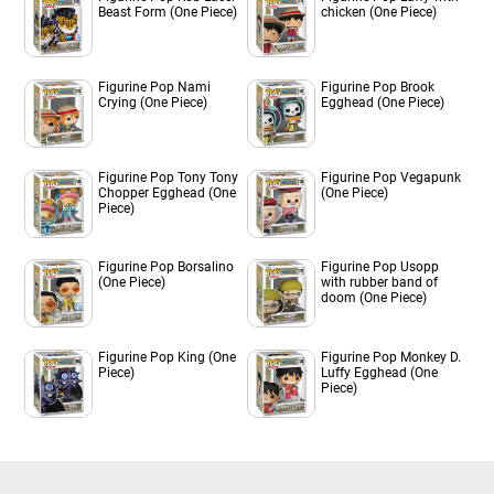
Beast Form (One Piece)
chicken (One Piece)
Figurine Pop Nami
Figurine Pop Brook
Crying (One Piece)
Egghead (One Piece)
Figurine Pop Tony Tony
Figurine Pop Vegapunk
Chopper Egghead (One
(One Piece)
Piece)
Figurine Pop Borsalino
Figurine Pop Usopp
(One Piece)
with rubber band of
doom (One Piece)
Figurine Pop King (One
Figurine Pop Monkey D.
Piece)
Luffy Egghead (One
Piece)