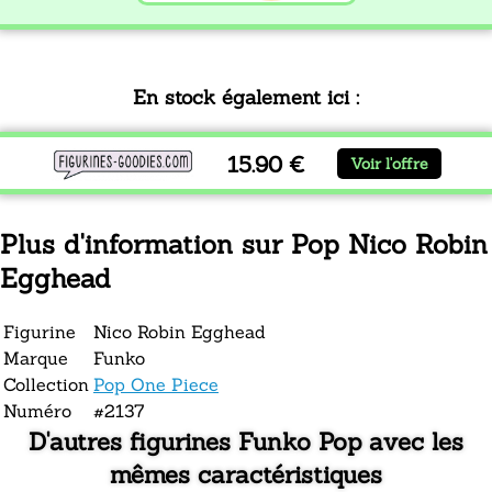
En stock également ici :
15.90 €
Voir l'offre
Plus d'information sur Pop Nico Robin
Egghead
Figurine
Nico Robin Egghead
Marque
Funko
Collection
Pop One Piece
Numéro
#2137
D'autres figurines Funko Pop avec les
mêmes caractéristiques