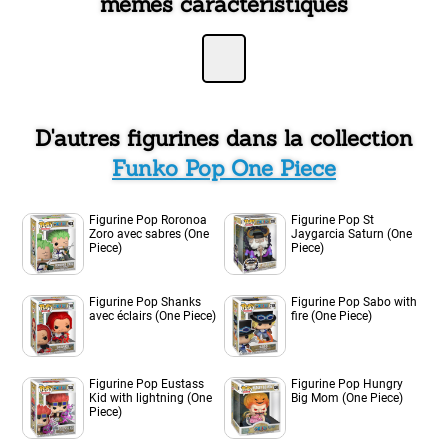
mêmes caractéristiques
D'autres figurines dans la collection
Funko Pop One Piece
Figurine Pop Roronoa
Figurine Pop St
Zoro avec sabres (One
Jaygarcia Saturn (One
Piece)
Piece)
Figurine Pop Shanks
Figurine Pop Sabo with
avec éclairs (One Piece)
fire (One Piece)
Figurine Pop Eustass
Figurine Pop Hungry
Kid with lightning (One
Big Mom (One Piece)
Piece)