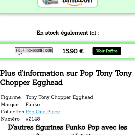
En stock également ici :
15.90 €
Voir l'offre
Plus d'information sur Pop Tony Tony
Chopper Egghead
Figurine
Tony Tony Chopper Egghead
Marque
Funko
Collection
Pop One Piece
Numéro
#2148
D'autres figurines Funko Pop avec les