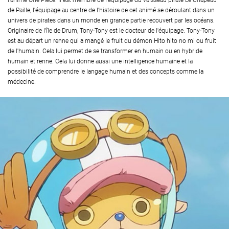
l'animé One Piece. Il est membre de l'équipage du vaisseau pirate Le Chapeau
de Paille, l'équipage au centre de l'histoire de cet animé se déroulant dans un
univers de pirates dans un monde en grande partie recouvert par les océans.
Originaire de l'île de Drum, Tony-Tony est le docteur de l'équipage. Tony-Tony
est au départ un renne qui a mangé le fruit du démon Hito hito no mi ou fruit
de l'humain. Cela lui permet de se transformer en humain ou en hybride
humain et renne. Cela lui donne aussi une intelligence humaine et la
possibilité de comprendre le langage humain et des concepts comme la
médecine.