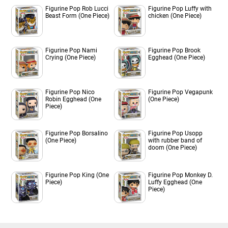
Figurine Pop Rob Lucci
Figurine Pop Luffy with
Beast Form (One Piece)
chicken (One Piece)
Figurine Pop Nami
Figurine Pop Brook
Crying (One Piece)
Egghead (One Piece)
Figurine Pop Nico
Figurine Pop Vegapunk
Robin Egghead (One
(One Piece)
Piece)
Figurine Pop Borsalino
Figurine Pop Usopp
(One Piece)
with rubber band of
doom (One Piece)
Figurine Pop King (One
Figurine Pop Monkey D.
Piece)
Luffy Egghead (One
Piece)