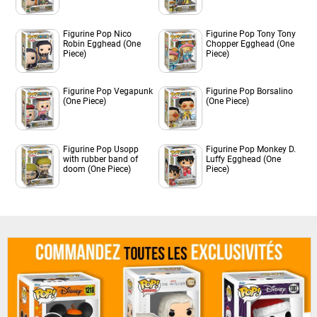
Figurine Pop Nico
Figurine Pop Tony Tony
Robin Egghead (One
Chopper Egghead (One
Piece)
Piece)
Figurine Pop Vegapunk
Figurine Pop Borsalino
(One Piece)
(One Piece)
Figurine Pop Usopp
Figurine Pop Monkey D.
with rubber band of
Luffy Egghead (One
doom (One Piece)
Piece)