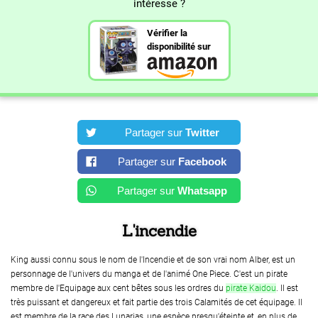
intéresse ?
Vérifier la
disponibilité sur
Partager sur
Twitter
Partager sur
Facebook
Partager sur
Whatsapp
L'incendie
King aussi connu sous le nom de l'Incendie et de son vrai nom Alber, est un
personnage de l'univers du manga et de l'animé One Piece. C'est un pirate
membre de l'Equipage aux cent bêtes sous les ordres du
pirate Kaidou
. Il est
très puissant et dangereux et fait partie des trois Calamités de cet équipage. Il
est membre de la race des Lunarias, une espèce presqu'éteinte et, en plus de