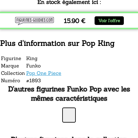
En stock également ici :
15.90 €
Voir l'offre
Plus d'information sur Pop King
Figurine
King
Marque
Funko
Collection
Pop One Piece
Numéro
#1893
D'autres figurines Funko Pop avec les
mêmes caractéristiques