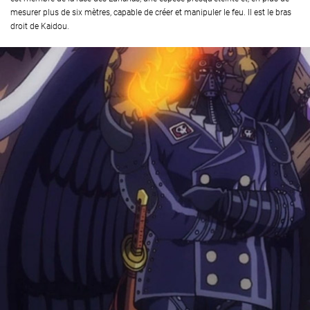
mesurer plus de six mètres, capable de créer et manipuler le feu. Il est le bras
droit de Kaidou.