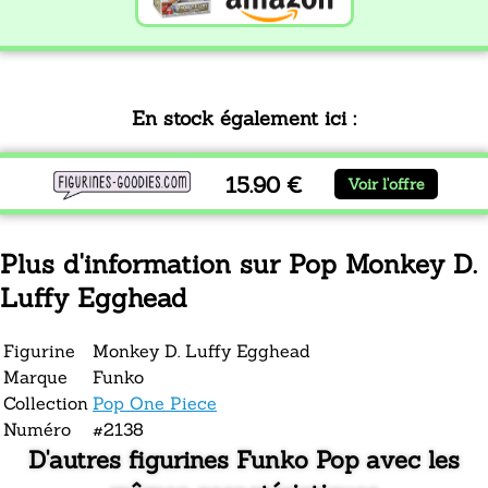
En stock également ici :
15.90 €
Voir l'offre
Plus d'information sur Pop Monkey D.
Luffy Egghead
Figurine
Monkey D. Luffy Egghead
Marque
Funko
Collection
Pop One Piece
Numéro
#2138
D'autres figurines Funko Pop avec les