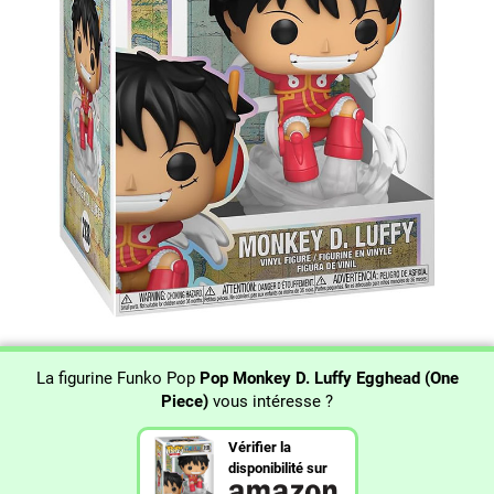
La figurine Funko Pop
Pop Monkey D. Luffy Egghead (One
Piece)
vous intéresse ?
Vérifier la
disponibilité sur