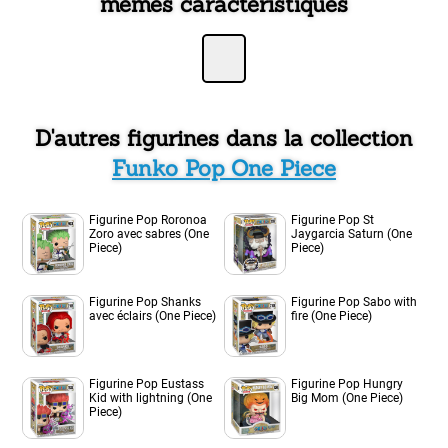
mêmes caractéristiques
D'autres figurines dans la collection
Funko Pop One Piece
Figurine Pop Roronoa
Figurine Pop St
Zoro avec sabres (One
Jaygarcia Saturn (One
Piece)
Piece)
Figurine Pop Shanks
Figurine Pop Sabo with
avec éclairs (One Piece)
fire (One Piece)
Figurine Pop Eustass
Figurine Pop Hungry
Kid with lightning (One
Big Mom (One Piece)
Piece)