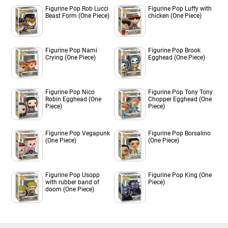
Figurine Pop Rob Lucci
Figurine Pop Luffy with
Beast Form (One Piece)
chicken (One Piece)
Figurine Pop Nami
Figurine Pop Brook
Crying (One Piece)
Egghead (One Piece)
Figurine Pop Nico
Figurine Pop Tony Tony
Robin Egghead (One
Chopper Egghead (One
Piece)
Piece)
Figurine Pop Vegapunk
Figurine Pop Borsalino
(One Piece)
(One Piece)
Figurine Pop Usopp
Figurine Pop King (One
with rubber band of
Piece)
doom (One Piece)