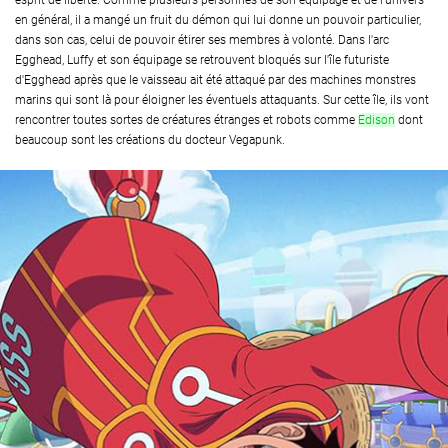
esprit de liberté. Comme plusieurs personnes de son équipage et de l'univers
en général, il a mangé un fruit du démon qui lui donne un pouvoir particulier,
dans son cas, celui de pouvoir étirer ses membres à volonté. Dans l'arc
Egghead, Luffy et son équipage se retrouvent bloqués sur l'île futuriste
d'Egghead après que le vaisseau ait été attaqué par des machines monstres
marins qui sont là pour éloigner les éventuels attaquants. Sur cette île, ils vont
rencontrer toutes sortes de créatures étranges et robots comme
Edison
dont
beaucoup sont les créations du docteur Vegapunk.