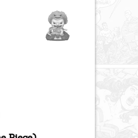
e Piece)