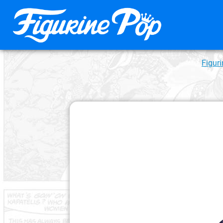
Figur