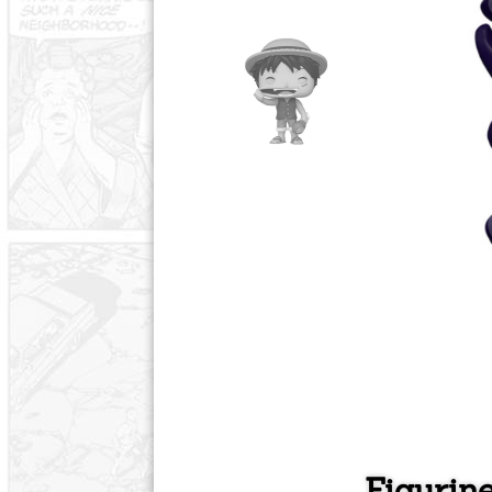
Figurin