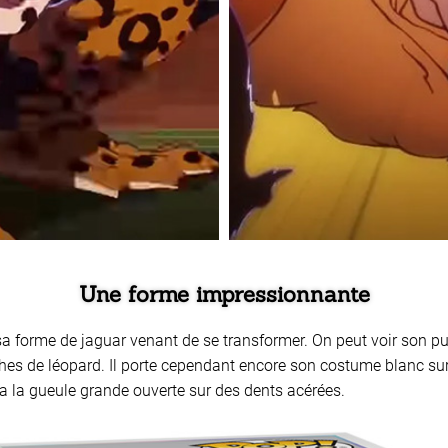
Une forme impressionnante
sa forme de jaguar venant de se transformer. On peut voir son pu
hes de léopard. Il porte cependant encore son costume blanc sur 
l a la gueule grande ouverte sur des dents acérées.