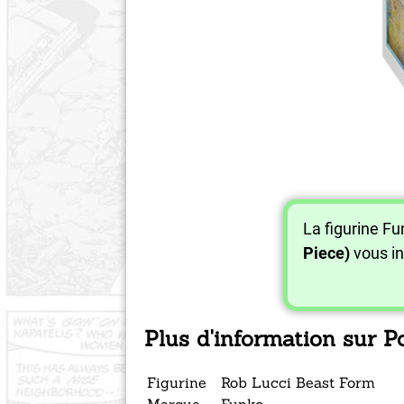
La figurine F
Piece)
vous in
Plus d'information sur 
Figurine
Rob Lucci Beast Form
Marque
Funko