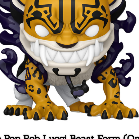
e Pop Rob Lucci Beast Form (On