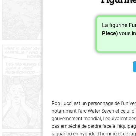
La figurine F
Piece)
vous in
Rob Lucci est un personnage de l'univer
notamment l'arc Water Seven et celui d
gouvernement mondial, l'équivalent des 
pas empêché de perdre face à l'équipa
jaguar ou en hybride d'homme et de jag