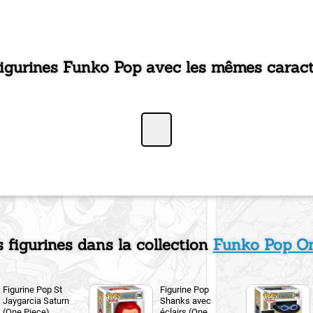
figurines Funko Pop avec les mêmes caract
s figurines dans la collection
Funko Pop On
Figurine Pop St
Figurine Pop
Jaygarcia Saturn
Shanks avec
(One Piece)
éclairs (One