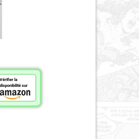
Vérifier la
disponibilité sur