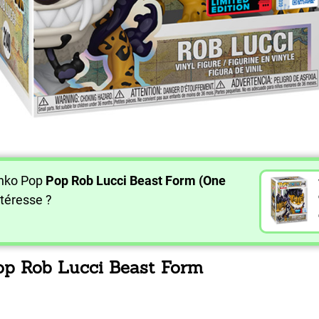
unko Pop
Pop Rob Lucci Beast Form (One
téresse ?
Pop Rob Lucci Beast Form