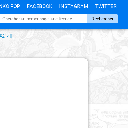
NKO POP
FACEBOOK
INSTAGRAM
TWITTER
 #2140