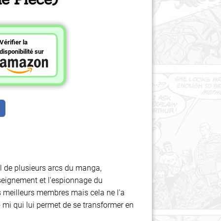
Vérifier la
disponibilité sur
al de plusieurs arcs du manga,
nseignement et l'espionnage du
es meilleurs membres mais cela ne l'a
 mi qui lui permet de se transformer en