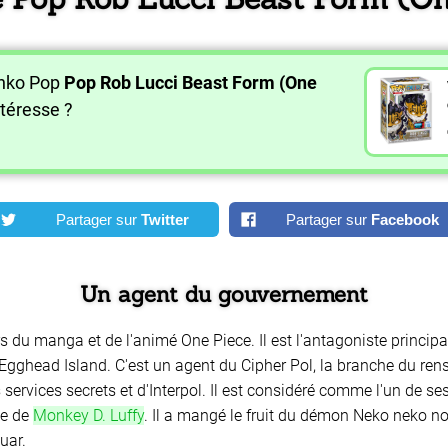
unko Pop
Pop Rob Lucci Beast Form (One
téresse ?
Partager sur
Twitter
Partager sur
Facebook
Un agent du gouvernement
s du manga et de l'animé One Piece. Il est l'antagoniste princip
'Egghead Island. C'est un agent du Cipher Pol, la branche du re
services secrets et d'Interpol. Il est considéré comme l'un de s
ge de
Monkey D. Luffy
. Il a mangé le fruit du démon Neko neko no
uar.