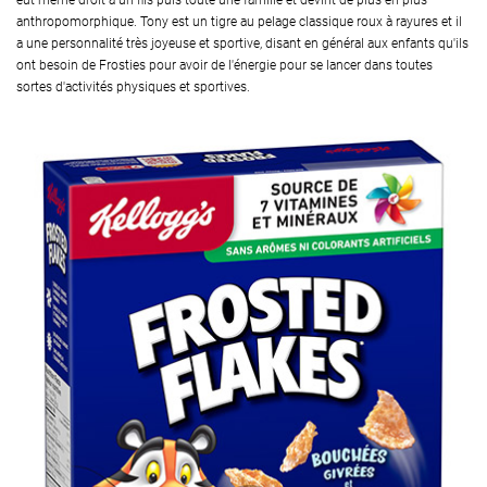
eut même droit à un fils puis toute une famille et devint de plus en plus
anthropomorphique. Tony est un tigre au pelage classique roux à rayures et il
a une personnalité très joyeuse et sportive, disant en général aux enfants qu'ils
ont besoin de Frosties pour avoir de l'énergie pour se lancer dans toutes
sortes d'activités physiques et sportives.