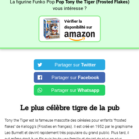
La figurine Funko Pop
Pop Tony the Tiger (Frosted Flakes)
vous intéresse ?
Vérifier la
disponibilité sur
Partager sur
Twitter
Partager sur
Facebook
Partager sur
Whatsapp
Le plus célèbre tigre de la pub
Tony the Tiger est la fameuse mascotte des céréales pour enfants "frosted
flakes" de Kellogg's (Frosties en français). Il est créé en 1952 par le graphisme
Leo Burnett et devint rapidement très populaire du grand public. Plus tard, il