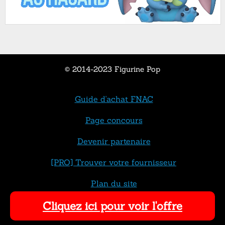
© 2014-2023 Figurine Pop
Guide d'achat FNAC
Page concours
Devenir partenaire
[PRO] Trouver votre fournisseur
Plan du site
Cliquez ici pour voir l'offre
Contact