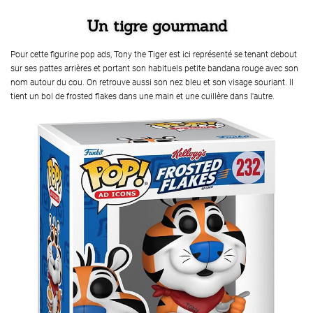
Un tigre gourmand
Pour cette figurine pop ads, Tony the Tiger est ici représenté se tenant debout
sur ses pattes arrières et portant son habituels petite bandana rouge avec son
nom autour du cou. On retrouve aussi son nez bleu et son visage souriant. Il
tient un bol de frosted flakes dans une main et une cuillère dans l'autre.