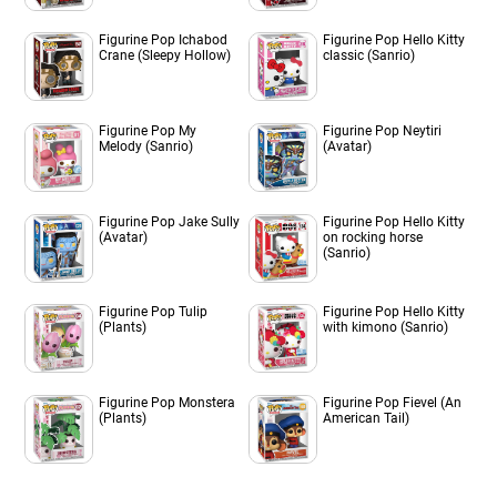
Figurine Pop Ichabod
Figurine Pop Hello Kitty
Crane (Sleepy Hollow)
classic (Sanrio)
Figurine Pop My
Figurine Pop Neytiri
Melody (Sanrio)
(Avatar)
Figurine Pop Jake Sully
Figurine Pop Hello Kitty
(Avatar)
on rocking horse
(Sanrio)
Figurine Pop Tulip
Figurine Pop Hello Kitty
(Plants)
with kimono (Sanrio)
Figurine Pop Monstera
Figurine Pop Fievel (An
(Plants)
American Tail)