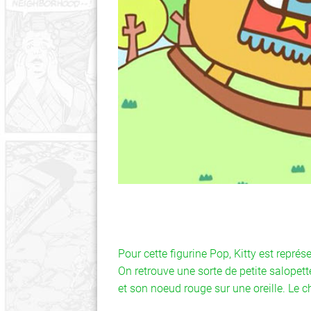
Pour cette figurine Pop, Kitty est représe
On retrouve une sorte de petite salopet
et son noeud rouge sur une oreille. Le c