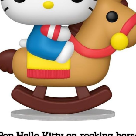
Pop Hello Kitty on rocking hors