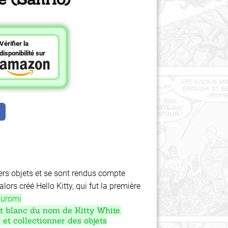
Vérifier la
disponibilité sur
ers objets et se sont rendus compte
rs créé Hello Kitty, qui fut la première
uromi
hat blanc du nom de Kitty White.
et collectionner des objets