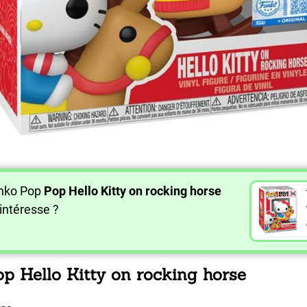
unko Pop
Pop Hello Kitty on rocking horse
intéresse ?
op Hello Kitty on rocking horse