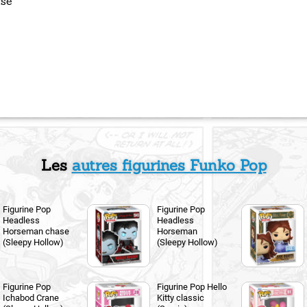
rse
Les
autres figurines Funko Pop
Figurine Pop
Figurine Pop
Headless
Headless
Horseman chase
Horseman
(Sleepy Hollow)
(Sleepy Hollow)
Figurine Pop
Figurine Pop Hello
Ichabod Crane
Kitty classic