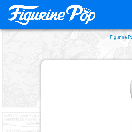
Figurine P