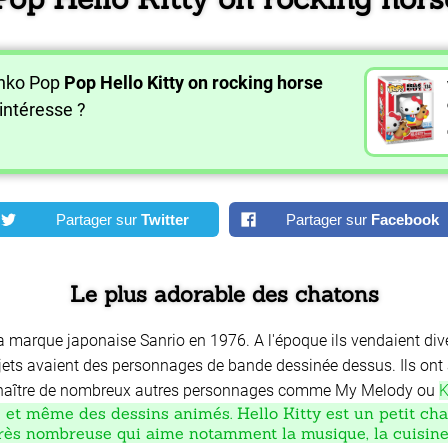
unko Pop
Pop Hello Kitty on rocking horse
intéresse ?
Partager sur
Twitter
Partager sur
Facebook
Le plus adorable des chatons
la marque japonaise Sanrio en 1976. A l'époque ils vendaient div
ets avaient des personnages de bande dessinée dessus. Ils ont alo
vu naître de nombreux autres personnages comme My Melody ou
K
gie et même des dessins animés. Hello Kitty est un petit c
 très nombreuse qui aime notamment la musique, la cuisine 