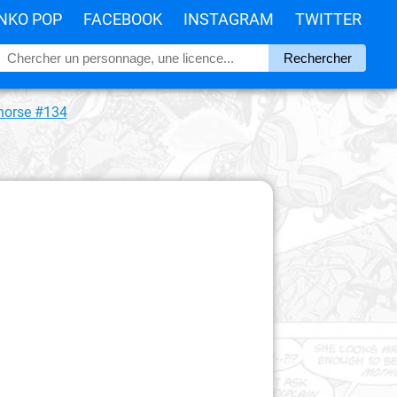
NKO POP
FACEBOOK
INSTAGRAM
TWITTER
 horse #134