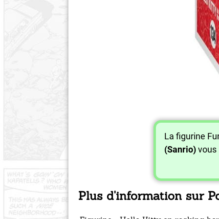
La figurine F
(Sanrio)
vous 
Plus d'information sur P