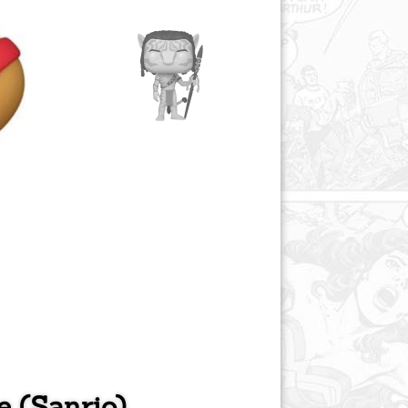
e (Sanrio)