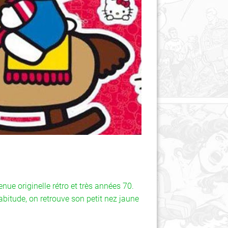
enue originelle rétro et très années 70.
abitude, on retrouve son petit nez jaune
.