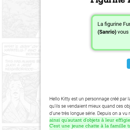
La figurine F
(Sanrio)
vous 
Hello Kitty est un personnage créé par 
qu'ils se vendaient mieux quand ces obj
d'une très longue série. Depuis on a 
ainsi qu'autant d'objets à leur effi
C'est une jeune chatte à la famille