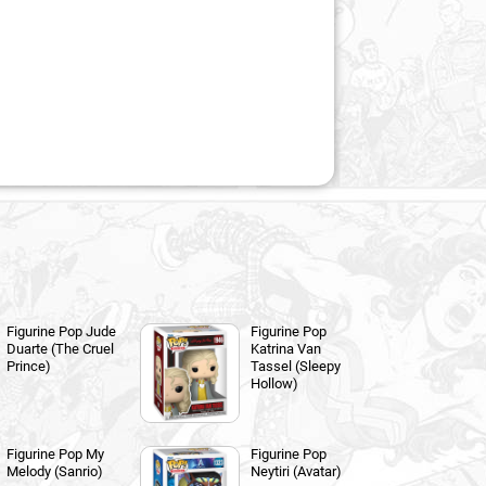
Figurine Pop Jude
Figurine Pop
Duarte (The Cruel
Katrina Van
Prince)
Tassel (Sleepy
Hollow)
Figurine Pop My
Figurine Pop
Melody (Sanrio)
Neytiri (Avatar)