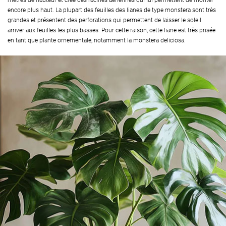
mètres de hauteur et créé des racines aériennes qui lui permettent de monter
encore plus haut. La plupart des feuilles des lianes de type monstera sont très
grandes et présentent des perforations qui permettent de laisser le soleil
arriver aux feuilles les plus basses. Pour cette raison, cette liane est très prisée
en tant que plante ornementale, notamment la monstera deliciosa.