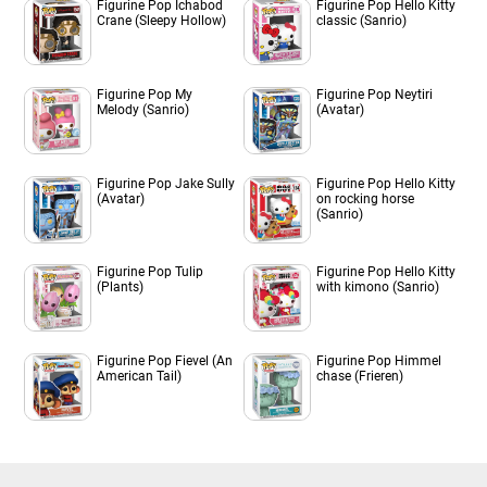
Figurine Pop Ichabod
Figurine Pop Hello Kitty
Crane (Sleepy Hollow)
classic (Sanrio)
Figurine Pop My
Figurine Pop Neytiri
Melody (Sanrio)
(Avatar)
Figurine Pop Jake Sully
Figurine Pop Hello Kitty
(Avatar)
on rocking horse
(Sanrio)
Figurine Pop Tulip
Figurine Pop Hello Kitty
(Plants)
with kimono (Sanrio)
Figurine Pop Fievel (An
Figurine Pop Himmel
American Tail)
chase (Frieren)