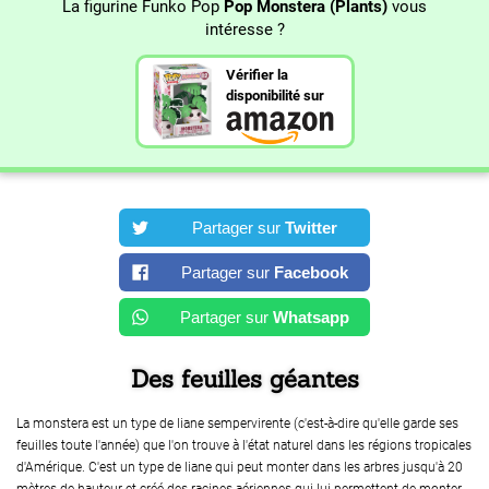
La figurine Funko Pop
Pop Monstera (Plants)
vous
intéresse ?
Vérifier la
disponibilité sur
Partager sur
Twitter
Partager sur
Facebook
Partager sur
Whatsapp
Des feuilles géantes
La monstera est un type de liane sempervirente (c'est-à-dire qu'elle garde ses
feuilles toute l'année) que l'on trouve à l'état naturel dans les régions tropicales
d'Amérique. C'est un type de liane qui peut monter dans les arbres jusqu'à 20