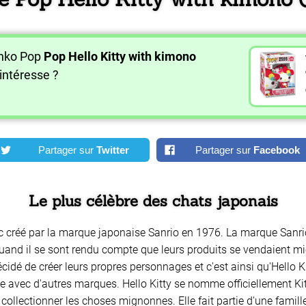
unko Pop
Pop Hello Kitty with kimono
intéresse ?
Partager sur
Twitter
Partager sur
Facebook
Le plus célèbre des chats japonais
anc créé par la marque japonaise Sanrio en 1976. La marque Sanri
uand il se sont rendu compte que leurs produits se vendaient mi
idé de créer leurs propres personnages et c'est ainsi qu'Hello K
 avec d'autres marques. Hello Kitty se nomme officiellement Kitty 
et collectionner les choses mignonnes. Elle fait partie d'une fami