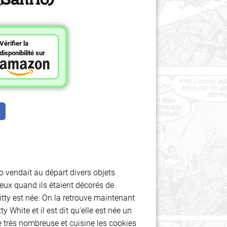
Vérifier la
disponibilité sur
o vendait au départ divers objets
eux quand ils étaient décorés de
itty est née. On la retrouve maintenant
White et il est dit qu'elle est née un
lle très nombreuse et cuisine les cookies