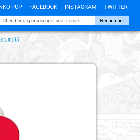
NKO POP
FACEBOOK
INSTAGRAM
TWITTER
mono #135