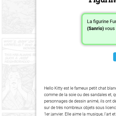
La figurine F
(Sanrio)
vous 
Hello Kitty est le fameux petit chat bl
comme de la soie ou des sandales et, q
personnages de dessin animé, ils ont déc
sur de très nombreux objets sous licence
1er janvier. Elle aime la musique, l'art 