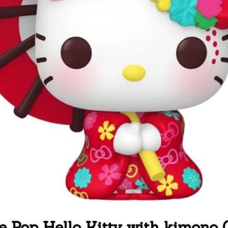
e Pop Hello Kitty with kimono 