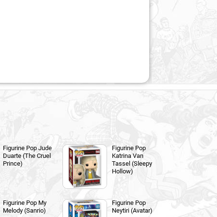
Figurine Pop Jude
Figurine Pop
Duarte (The Cruel
Katrina Van
Prince)
Tassel (Sleepy
Hollow)
Figurine Pop My
Figurine Pop
Melody (Sanrio)
Neytiri (Avatar)