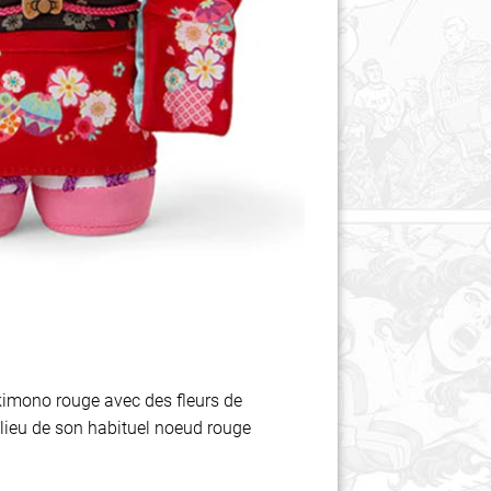
n kimono rouge avec des fleurs de
u lieu de son habituel noeud rouge