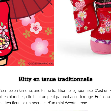
Kitty en tenue traditionnelle
eprésentée en kimono, une tenue traditionnelle japonaise. C'est u
ttes blanches, elle tient un petit parasol assorti rouge. Enfin, a
petites fleurs, d'un noeud et d'un mini éventail rose.