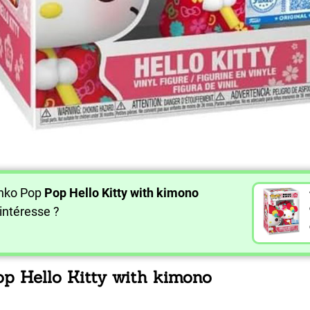
unko Pop
Pop Hello Kitty with kimono
intéresse ?
op Hello Kitty with kimono