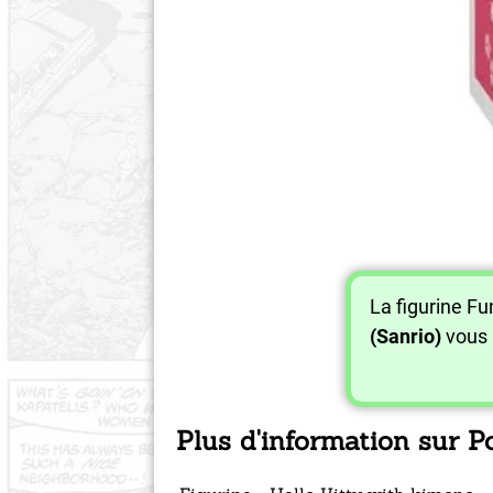
La figurine F
(Sanrio)
vous 
Plus d'information sur P