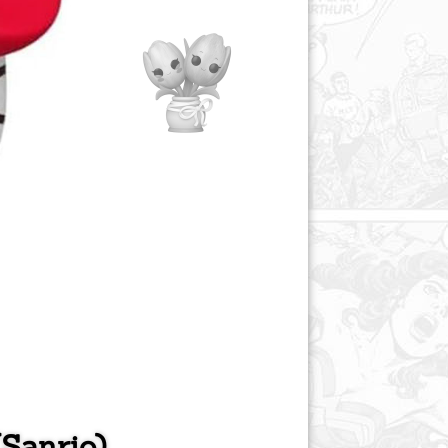
(Sanrio)