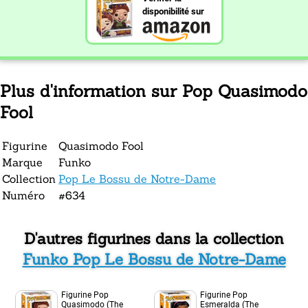
disponibilité sur
Plus d'information sur Pop Quasimodo
Fool
Figurine
Quasimodo Fool
Marque
Funko
Collection
Pop Le Bossu de Notre-Dame
Numéro
#634
D'autres figurines dans la collection
Funko Pop Le Bossu de Notre-Dame
Figurine Pop
Figurine Pop
Quasimodo (The
Esmeralda (The