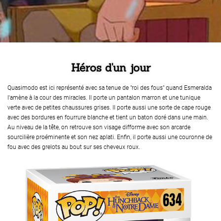
Héros d'un jour
Quasimodo est ici représenté avec sa tenue de "roi des fous" quand Esmeralda
l'amène à la cour des miracles. Il porte un pantalon marron et une tunique
verte avec de petites chaussures grises. Il porte aussi une sorte de cape rouge
avec des bordures en fourrure blanche et tient un baton doré dans une main.
Au niveau de la tête, on retrouve son visage difforme avec son arcarde
sourcilière proéminente et son nez aplati. Enfin, il porte aussi une couronne de
fou avec des grelots au bout sur ses cheveux roux.