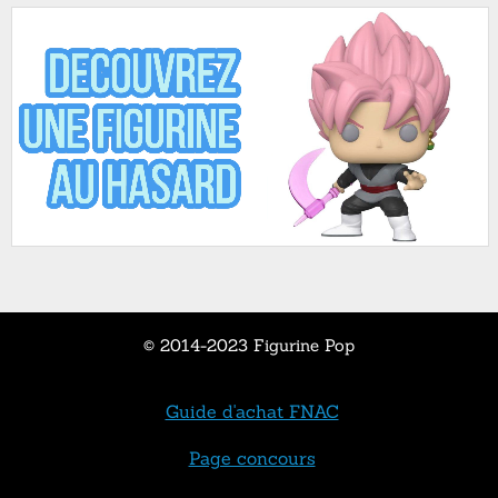
© 2014-2023 Figurine Pop
Guide d'achat FNAC
Page concours