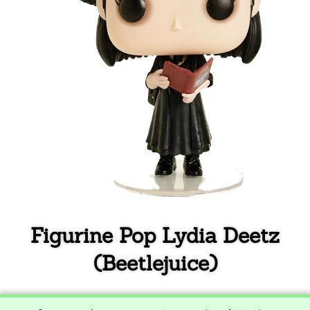
Figurine Pop Lydia Deetz
(Beetlejuice)