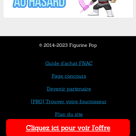
© 2014-2023 Figurine Pop
Guide d'achat FNAC
Page concours
Devenir partenaire
[PRO] Trouver votre fournisseur
Plan du site
Cliquez ici pour voir l'offre
Contact