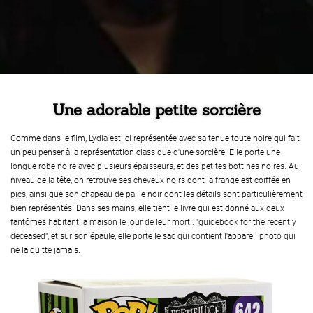
Une adorable petite sorcière
Comme dans le film, Lydia est ici représentée avec sa tenue toute noire qui fait
un peu penser à la représentation classique d'une sorcière. Elle porte une
longue robe noire avec plusieurs épaisseurs, et des petites bottines noires. Au
niveau de la tête, on retrouve ses cheveux noirs dont la frange est coiffée en
pics, ainsi que son chapeau de paille noir dont les détails sont particulièrement
bien représentés. Dans ses mains, elle tient le livre qui est donné aux deux
fantômes habitant la maison le jour de leur mort : "guidebook for the recently
deceased", et sur son épaule, elle porte le sac qui contient l'appareil photo qui
ne la quitte jamais.