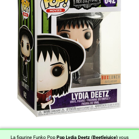
La figurine Funko Pop
Pop Lydia Deetz (Beetlejuice)
vous