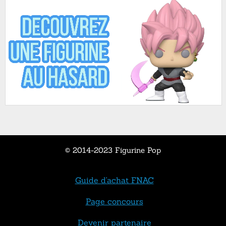
© 2014-2023 Figurine Pop
Guide d'achat FNAC
Page concours
Devenir partenaire