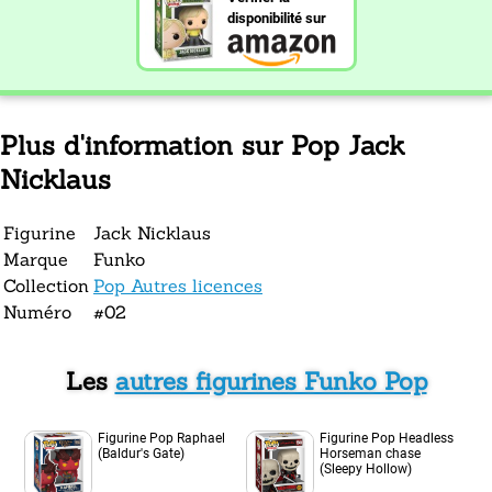
disponibilité sur
Plus d'information sur Pop Jack
Nicklaus
Figurine
Jack Nicklaus
Marque
Funko
Collection
Pop Autres licences
Numéro
#02
Les
autres figurines Funko Pop
Figurine Pop Raphael
Figurine Pop Headless
(Baldur's Gate)
Horseman chase
(Sleepy Hollow)