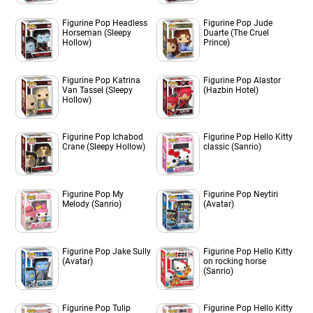
Figurine Pop Headless
Figurine Pop Jude
Horseman (Sleepy
Duarte (The Cruel
Hollow)
Prince)
Figurine Pop Katrina
Figurine Pop Alastor
Van Tassel (Sleepy
(Hazbin Hotel)
Hollow)
Figurine Pop Ichabod
Figurine Pop Hello Kitty
Crane (Sleepy Hollow)
classic (Sanrio)
Figurine Pop My
Figurine Pop Neytiri
Melody (Sanrio)
(Avatar)
Figurine Pop Jake Sully
Figurine Pop Hello Kitty
(Avatar)
on rocking horse
(Sanrio)
Figurine Pop Tulip
Figurine Pop Hello Kitty