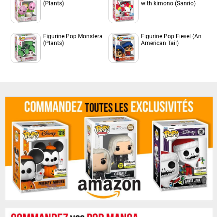
(Plants)
with kimono (Sanrio)
Figurine Pop Monstera
Figurine Pop Fievel (An
(Plants)
American Tail)