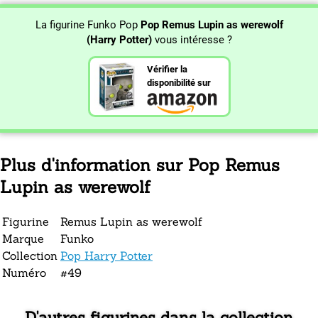
La figurine Funko Pop
Pop Remus Lupin as werewolf
(Harry Potter)
vous intéresse ?
Vérifier la
disponibilité sur
Plus d'information sur Pop Remus
Lupin as werewolf
Figurine
Remus Lupin as werewolf
Marque
Funko
Collection
Pop Harry Potter
Numéro
#49
D'autres figurines dans la collection