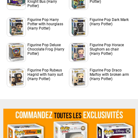
Knight Bus (Harry
Potter)
Potter)
Figurine Pop Harry
Figurine Pop Dark Mark
Potter with hourglass
(Harry Potter)
(Harry Potter)
Figurine Pop Deluxe
Figurine Pop Horace
Chocolate Frog (Harry
Slughorn as chair
Potter)
(Harry Potter)
Figurine Pop Rubeus
Figurine Pop Draco
Hagrid with hairy suit
Malfoy with broken arm
(Harry Potter)
(Harry Potter)