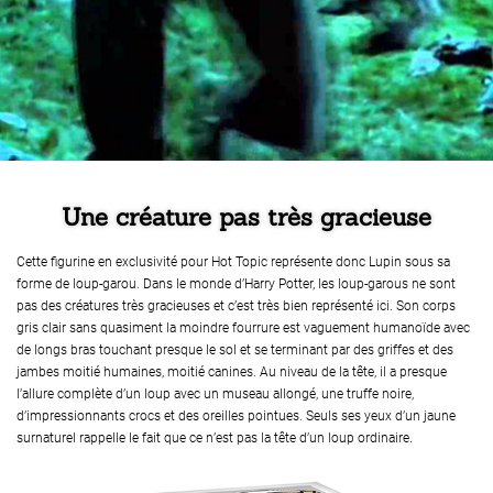
Une créature pas très gracieuse
Cette figurine en exclusivité pour Hot Topic représente donc Lupin sous sa
forme de loup-garou. Dans le monde d’Harry Potter, les loup-garous ne sont
pas des créatures très gracieuses et c’est très bien représenté ici. Son corps
gris clair sans quasiment la moindre fourrure est vaguement humanoïde avec
de longs bras touchant presque le sol et se terminant par des griffes et des
jambes moitié humaines, moitié canines. Au niveau de la tête, il a presque
l’allure complète d’un loup avec un museau allongé, une truffe noire,
d’impressionnants crocs et des oreilles pointues. Seuls ses yeux d’un jaune
surnaturel rappelle le fait que ce n’est pas la tête d’un loup ordinaire.