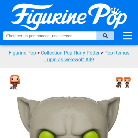
Figurine Pop
>
Collection Pop Harry Potter
>
Pop Remus
Lupin as werewolf #49