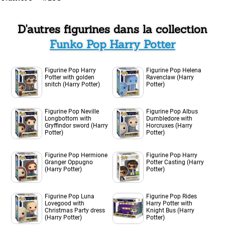
D'autres figurines dans la collection
Funko Pop Harry Potter
Figurine Pop Harry
Figurine Pop Helena
Potter with golden
Ravenclaw (Harry
snitch (Harry Potter)
Potter)
Figurine Pop Neville
Figurine Pop Albus
Longbottom with
Dumbledore with
Gryffindor sword (Harry
Horcruxes (Harry
Potter)
Potter)
Figurine Pop Hermione
Figurine Pop Harry
Granger Oppugno
Potter Casting (Harry
(Harry Potter)
Potter)
Figurine Pop Luna
Figurine Pop Rides
Lovegood with
Harry Potter with
Christmas Party dress
Knight Bus (Harry
(Harry Potter)
Potter)