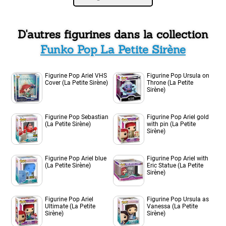
D'autres figurines dans la collection
Funko Pop La Petite Sirène
Figurine Pop Ariel VHS
Figurine Pop Ursula on
Cover (La Petite Sirène)
Throne (La Petite
Sirène)
Figurine Pop Sebastian
Figurine Pop Ariel gold
(La Petite Sirène)
with pin (La Petite
Sirène)
Figurine Pop Ariel blue
Figurine Pop Ariel with
(La Petite Sirène)
Eric Statue (La Petite
Sirène)
Figurine Pop Ariel
Figurine Pop Ursula as
Ultimate (La Petite
Vanessa (La Petite
Sirène)
Sirène)