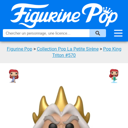
Figurine Pop
>
Collection Pop La Petite Sirène
>
Pop King
Triton #570