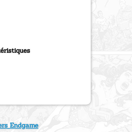
éristiques
ers Endgame