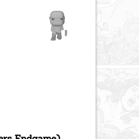
gers Endgame)