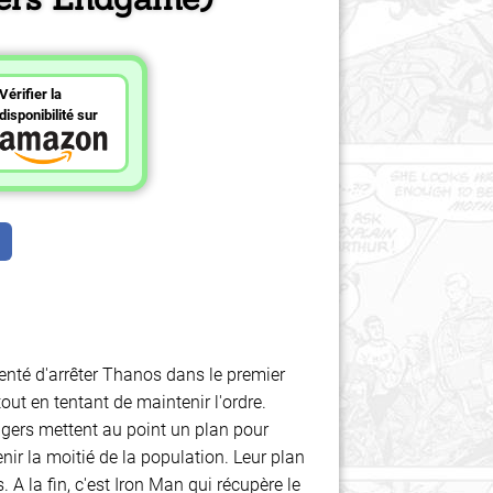
Vérifier la
disponibilité sur
enté d'arrêter Thanos dans le premier
out en tentant de maintenir l'ordre.
ngers mettent au point un plan pour
nir la moitié de la population. Leur plan
 A la fin, c'est Iron Man qui récupère le