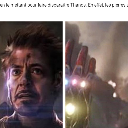
ie en le mettant pour faire disparaitre Thanos. En effet, les pierr