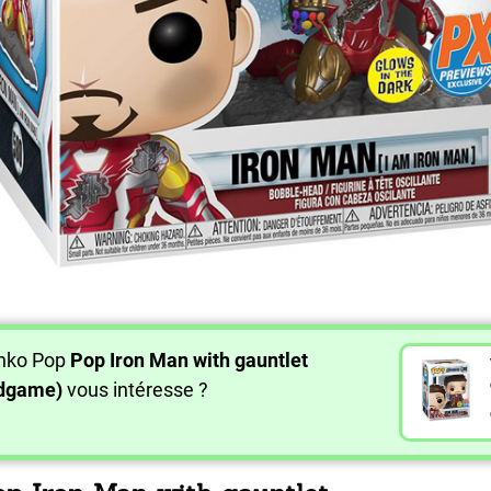
unko Pop
Pop Iron Man with gauntlet
ndgame)
vous intéresse ?