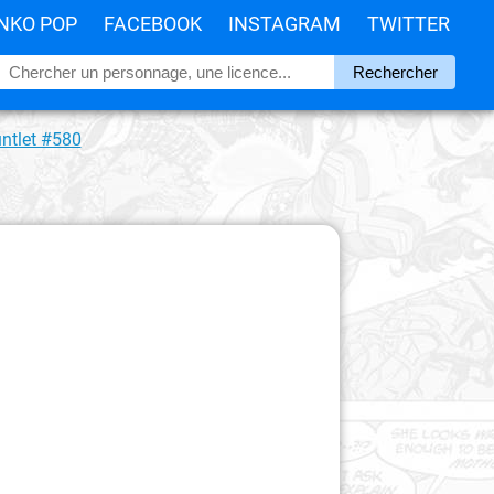
NKO POP
FACEBOOK
INSTAGRAM
TWITTER
ntlet #580