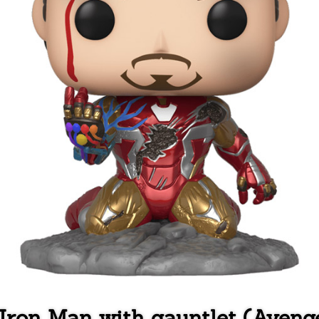
 Iron Man with gauntlet (Aven