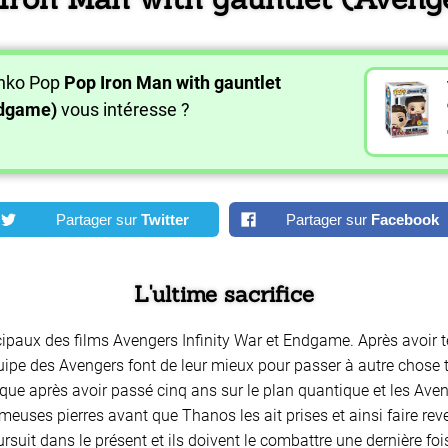
unko Pop
Pop Iron Man with gauntlet
ndgame)
vous intéresse ?
Partager sur
Twitter
Partager sur
Facebook
L'ultime sacrifice
ipaux des films Avengers Infinity War et Endgame. Après avoir t
quipe des Avengers font de leur mieux pour passer à autre chose t
que après avoir passé cinq ans sur le plan quantique et les Ave
meuses pierres avant que Thanos les ait prises et ainsi faire reve
uit dans le présent et ils doivent le combattre une dernière fois.