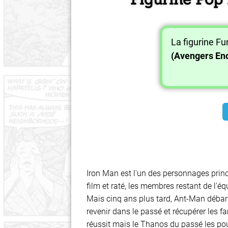
La figurine F
(Avengers E
Iron Man est l'un des personnages princ
film et raté, les membres restant de l'é
Mais cinq ans plus tard, Ant-Man débar
revenir dans le passé et récupérer les fa
réussit mais le Thanos du passé les pours