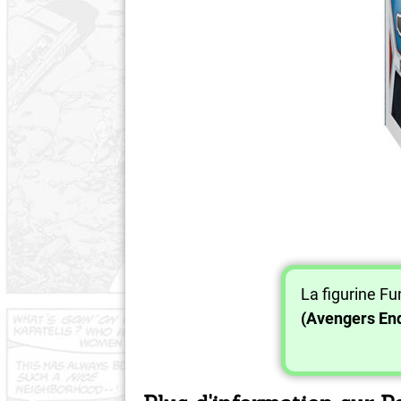
La figurine F
(Avengers E