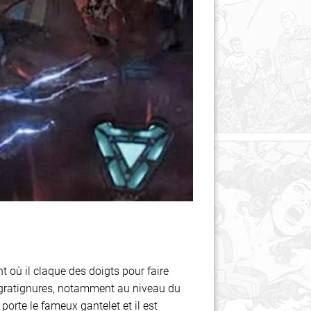
 où il claque des doigts pour faire
'égratignures, notamment au niveau du
porte le fameux gantelet et il est