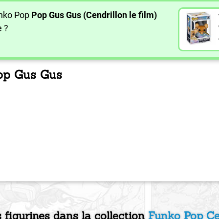
unko Pop
Pop Gus Gus (Cendrillon le film)
e ?
Pop Gus Gus
s figurines dans la collection
Funko Pop Ce