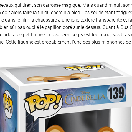
hevaux qui tirent son carrosse magique. Mais quand minuit sonne
n doit alors faire la fin du chemin à pied. Les souris étant fatigu
me dans le film la chaussure a une jolie texture transparente et fa
bien sûr pas oublié le papillon doré sur le dessus. Quant à Gus Gu
e adorable petit museau rose. Son corps est tout rond, ses bras 
e. Cette figurine est probablement l'une des plus mignonnes de l