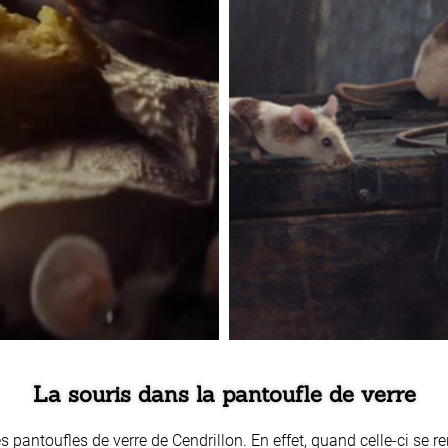
La souris dans la pantoufle de verre
s pantoufles de verre de Cendrillon. En effet, quand celle-ci se r