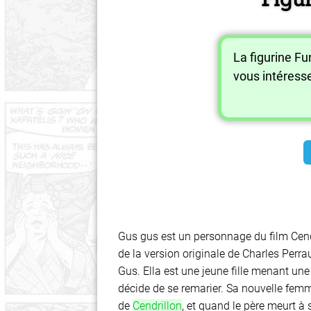
La figurine F
vous intéress
Gus gus est un personnage du film Cend
de la version originale de Charles Perr
Gus. Ella est une jeune fille menant un
décide de se remarier. Sa nouvelle femme
de
Cendrillon
, et quand le père meurt à 