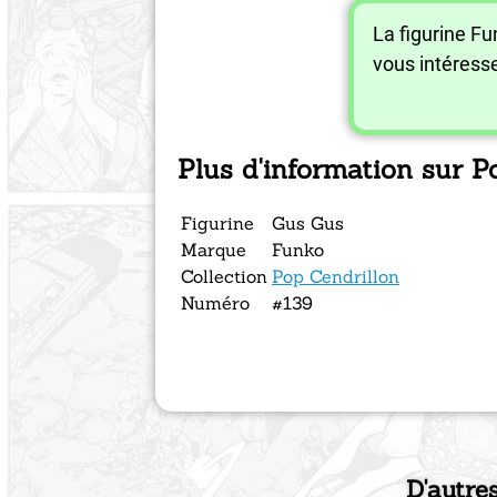
La figurine F
vous intéress
Plus d'information sur 
Figurine
Gus Gus
Marque
Funko
Collection
Pop Cendrillon
Numéro
#139
D'autre