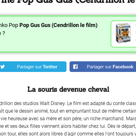
unko Pop
Pop Gus Gus (Cendrillon le film)
e ?
Partager sur
Twitter
Partager sur
Facebook
La souris devenue cheval
rillon des studios Walt Disney. Le film est adapté du conte cla
ault que le dessin animé, tout en empruntant tout de même certai
e vie heureuse avec sa mère et son père, un riche marchand. Mai
 et ses deux filles viennent alors habiter chez lui. Dès le dépar
son tour, elles sont alors libres d'agir comme elles l'ont toujours 