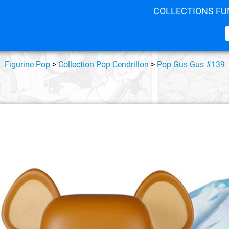
COLLECTIONS FU
Figurine Pop
>
Collection Pop Cendrillon
>
Pop Gus Gus #139