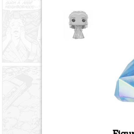
Figur