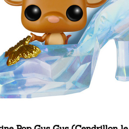
ine Pop Gus Gus (Cendrillon le