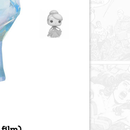
 film)