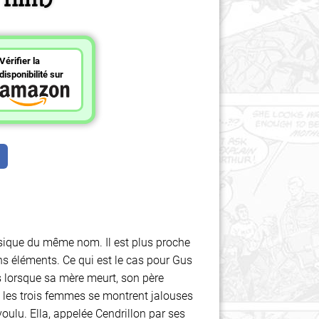
Vérifier la
disponibilité sur
ssique du même nom. Il est plus proche
ns éléments. Ce qui est le cas pour Gus
s lorsque sa mère meurt, son père
t, les trois femmes se montrent jalouses
voulu. Ella, appelée Cendrillon par ses