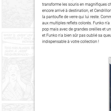
transforme les souris en magnifiques c
encore arrivé à destination, et Cendrillo
la pantoufle de verre qui lui reste. Com
aux multiples reflets colorés. Funko n'a 
pop mais avec de grandes oreilles et un
et Funko n'a bien sûr pas oublié sa queu
indispensable à votre collection !