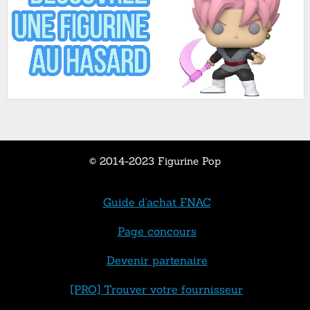
© 2014-2023 Figurine Pop
Guide d'achat FNAC
Page concours
Devenir partenaire
[PRO] Trouver votre fournisseur