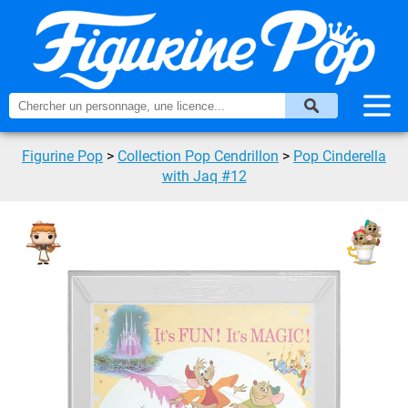
Figurine Pop
>
Collection Pop Cendrillon
>
Pop Cinderella
with Jaq #12