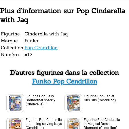
Plus d'information sur Pop Cinderella
with Jaq
Figurine
Cinderella with Jaq
Marque
Funko
Collection
Pop Cendrillon
Numéro
#12
D'autres figurines dans la collection
Funko Pop Cendrillon
Figurine Pop Fairy
Figurine Pop Jaq et
Godmother sparkly
Gus Gus (Cendrillon)
(Cinderella)
Figurine Pop Cinderella
Figurine Pop Cinderella
balancing serving trays
in Magical Dress
(Cendrillon)
Diamond (Cendrillon)