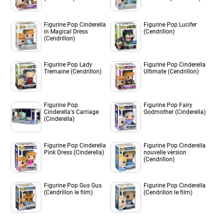
Figurine Pop Cinderella
Figurine Pop Lucifer
in Magical Dress
(Cendrillon)
(Cendrillon)
Figurine Pop Lady
Figurine Pop Cinderella
Tremaine (Cendrillon)
Ultimate (Cendrillon)
Figurine Pop
Figurine Pop Fairy
Cinderella's Carriage
Godmother (Cinderella)
(Cinderella)
Figurine Pop Cinderella
Figurine Pop Cinderella
Pink Dress (Cinderella)
nouvelle version
(Cendrillon)
Figurine Pop Gus Gus
Figurine Pop Cinderella
(Cendrillon le film)
(Cendrillon le film)