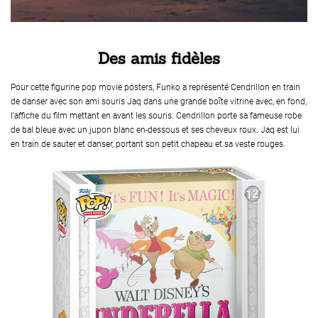
Des amis fidèles
Pour cette figurine pop movie posters, Funko a représenté Cendrillon en train
de danser avec son ami souris Jaq dans une grande boîte vitrine avec, en fond,
l'affiche du film mettant en avant les souris. Cendrillon porte sa fameuse robe
de bal bleue avec un jupon blanc en-dessous et ses cheveux roux. Jaq est lui
en train de sauter et danser, portant son petit chapeau et sa veste rouges.