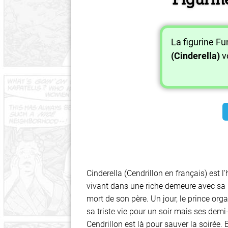
La figurine F
(Cinderella)
v
Cinderella (Cendrillon en français) est
vivant dans une riche demeure avec sa b
mort de son père. Un jour, le prince or
sa triste vie pour un soir mais ses dem
Cendrillon est là pour sauver la soirée. 