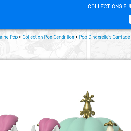
COLLECTIONS FU
urine Pop
>
Collection Pop Cendrillon
>
Pop Cinderella's Carriage