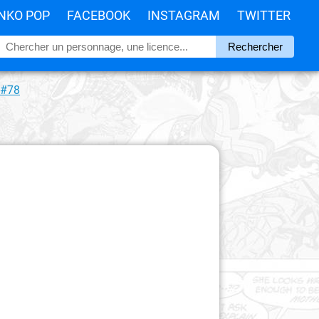
NKO POP
FACEBOOK
INSTAGRAM
TWITTER
 #78