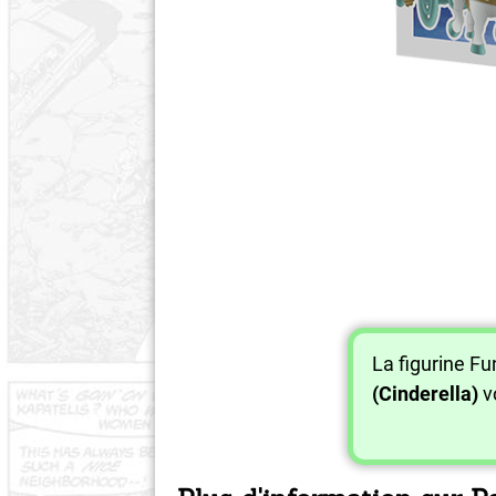
La figurine F
(Cinderella)
v