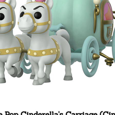
e Pop Cinderella's Carriage (Cin