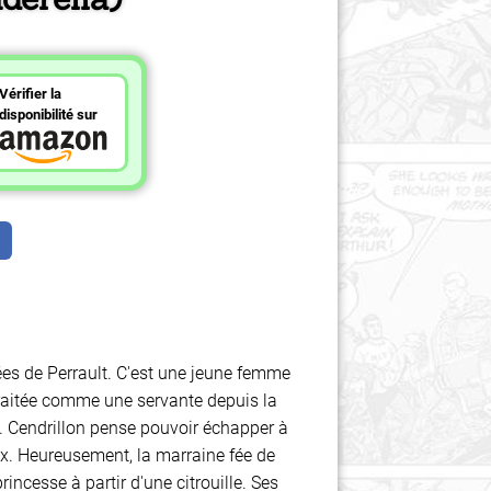
Vérifier la
disponibilité sur
ées de Perrault. C'est une jeune femme
traitée comme une servante depuis la
. Cendrillon pense pouvoir échapper à
ux. Heureusement, la marraine fée de
incesse à partir d'une citrouille. Ses