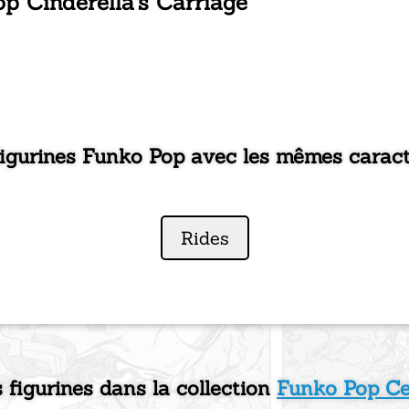
op Cinderella's Carriage
figurines Funko Pop avec les mêmes caract
Rides
s figurines dans la collection
Funko Pop Ce