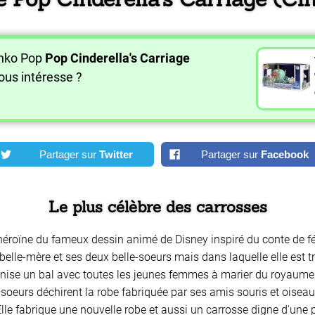
unko Pop
Pop Cinderella's Carriage
ous intéresse ?
Partager sur
Twitter
Partager sur
Facebook
Le plus célèbre des carrosses
 l'héroïne du fameux dessin animé de Disney inspiré du conte de f
elle-mère et ses deux belle-soeurs mais dans laquelle elle est 
ganise un bal avec toutes les jeunes femmes à marier du royaume
i-soeurs déchirent la robe fabriquée par ses amis souris et oisea
Elle fabrique une nouvelle robe et aussi un carrosse digne d'une pr