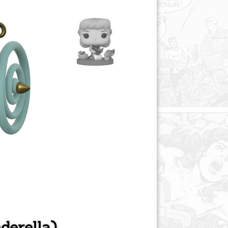
derella)