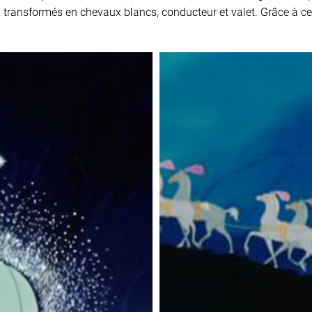
 transformés en chevaux blancs, conducteur et valet. Grâce à cel