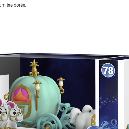
lumière dorée.