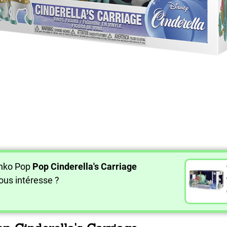
unko Pop
Pop Cinderella's Carriage
ous intéresse ?