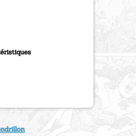
éristiques
ndrillon