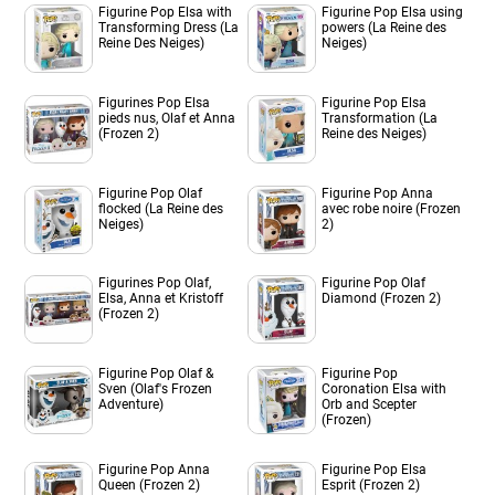
Figurine Pop Elsa with
Figurine Pop Elsa using
Transforming Dress (La
powers (La Reine des
Reine Des Neiges)
Neiges)
Figurines Pop Elsa
Figurine Pop Elsa
pieds nus, Olaf et Anna
Transformation (La
(Frozen 2)
Reine des Neiges)
Figurine Pop Olaf
Figurine Pop Anna
flocked (La Reine des
avec robe noire (Frozen
Neiges)
2)
Figurines Pop Olaf,
Figurine Pop Olaf
Elsa, Anna et Kristoff
Diamond (Frozen 2)
(Frozen 2)
Figurine Pop Olaf &
Figurine Pop
Sven (Olaf's Frozen
Coronation Elsa with
Adventure)
Orb and Scepter
(Frozen)
Figurine Pop Anna
Figurine Pop Elsa
Queen (Frozen 2)
Esprit (Frozen 2)