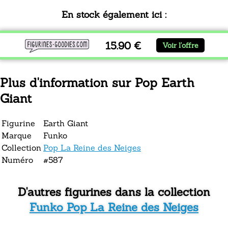
En stock également ici :
15.90 €
Voir l'offre
Plus d'information sur Pop Earth
Giant
Figurine
Earth Giant
Marque
Funko
Collection
Pop La Reine des Neiges
Numéro
#587
D'autres figurines dans la collection
Funko Pop La Reine des Neiges