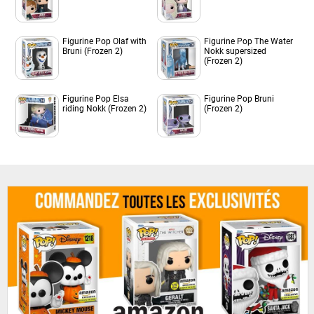
Figurine Pop Olaf with
Figurine Pop The Water
Bruni (Frozen 2)
Nokk supersized
(Frozen 2)
Figurine Pop Elsa
Figurine Pop Bruni
riding Nokk (Frozen 2)
(Frozen 2)