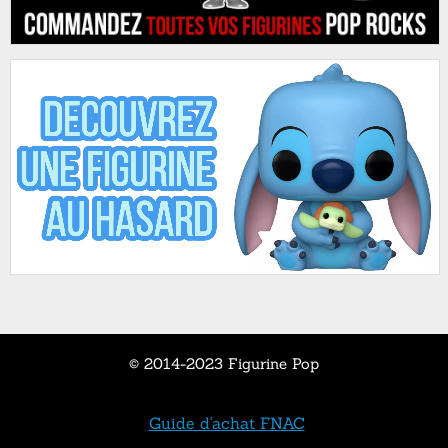
© 2014-2023 Figurine Pop
Guide d'achat FNAC