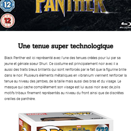
Une tenue super technologique
Black Panther est ici représenté avec l'une des tenues créées pour lui par sa
jeune et géniale soeur Shuri. Ce costume est principalement noir avec il a
aussi des traits bleus brillants qui sont renforcés par le fait que la figurine brille
dans le noir. Plusieurs éléments métalliques en vibranium viennent renforcer la
tenue au niveau des jambes, de la taille mais aussi des bras et du visage. Le
masque qui cache complètement son visage est lui aussi noir avec de jolis
motifs tribaux finement représentés au niveau du front ainsi que de discrètes
oreilles de panthère.