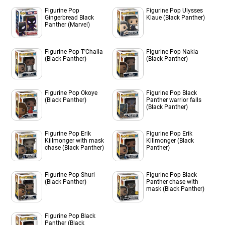
Figurine Pop
Figurine Pop Ulysses
Gingerbread Black
Klaue (Black Panther)
Panther (Marvel)
Figurine Pop T'Challa
Figurine Pop Nakia
(Black Panther)
(Black Panther)
Figurine Pop Okoye
Figurine Pop Black
(Black Panther)
Panther warrior falls
(Black Panther)
Figurine Pop Erik
Figurine Pop Erik
Killmonger with mask
Killmonger (Black
chase (Black Panther)
Panther)
Figurine Pop Shuri
Figurine Pop Black
(Black Panther)
Panther chase with
mask (Black Panther)
Figurine Pop Black
Panther (Black