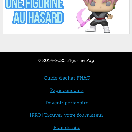
© 2014-2023 Figurine Pop
Guide d'achat FNAC
Page concours
Devenir partenaire
[PRO] Trouver votre fournisseur
Plan du site