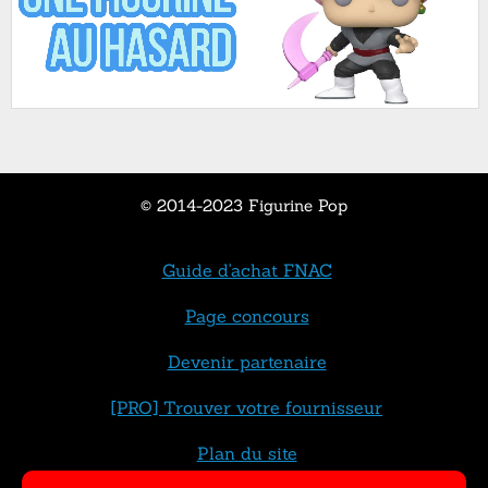
© 2014-2023 Figurine Pop
Guide d'achat FNAC
Page concours
Devenir partenaire
[PRO] Trouver votre fournisseur
Plan du site