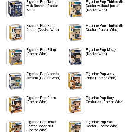
Figurine Pop Tardis
Figurine Pop Thirteenth
with flowers (Doctor
Doctor without jacket
Who)
(Doctor Who)
Figurine Pop First
Figurine Pop Thirteenth
Doctor (Doctor Who)
Doctor (Doctor Who)
Figurine Pop Pting
Figurine Pop Missy
(Doctor Who)
(Doctor Who)
Figurine Pop Vashta
Figurine Pop Amy
Nerada (Doctor Who)
Pond (Doctor Who)
Figurine Pop Clara
Figurine Pop Rory
(Doctor Who)
Centurion (Doctor Who)
Figurine Pop Tenth
Figurine Pop War
Doctor Spacesuit
Doctor (Doctor Who)
(Doctor Who)