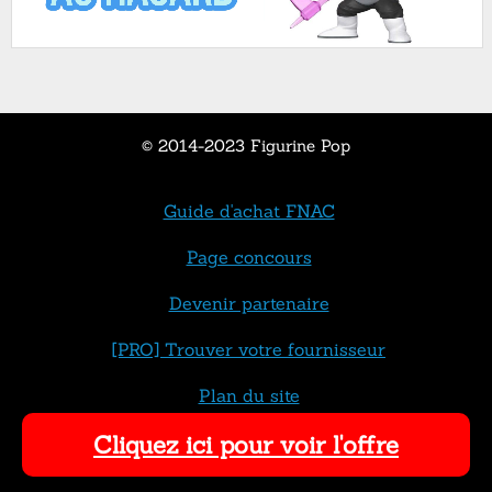
© 2014-2023 Figurine Pop
Guide d'achat FNAC
Page concours
Devenir partenaire
[PRO] Trouver votre fournisseur
Plan du site
Cliquez ici pour voir l'offre
Contact