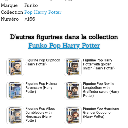
Marque
Funko
Collection
Pop Harry Potter
Numéro
#166
D'autres figurines dans la collection
Funko Pop Harry Potter
Figurine Pop Griphook
Figurine Pop Harry
(Harry Potter)
Potter with golden
snitch (Harry Potter)
Figurine Pop Helena
Figurine Pop Neville
Ravenclaw (Harry
Longbottom with
Potter)
Gryffindor sword (Harry
Potter)
Figurine Pop Albus
Figurine Pop Hermione
Dumbledore with
Granger Oppugno
Horcruxes (Harry
(Harry Potter)
Potter)