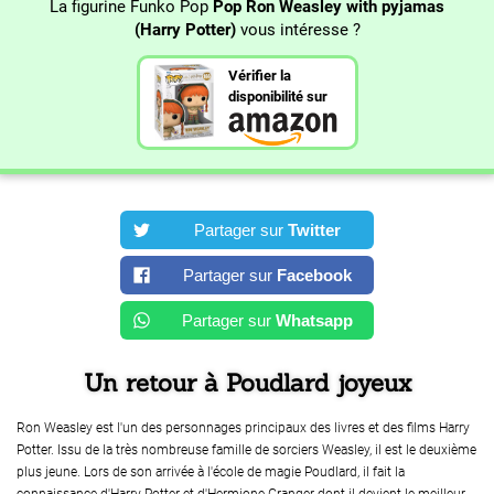
La figurine Funko Pop
Pop Ron Weasley with pyjamas
(Harry Potter)
vous intéresse ?
Vérifier la
disponibilité sur
Partager sur
Twitter
Partager sur
Facebook
Partager sur
Whatsapp
Un retour à Poudlard joyeux
Ron Weasley est l'un des personnages principaux des livres et des films Harry
Potter. Issu de la très nombreuse famille de sorciers Weasley, il est le deuxième
plus jeune. Lors de son arrivée à l'école de magie Poudlard, il fait la