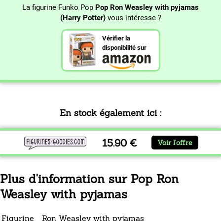
La figurine Funko Pop
Pop Ron Weasley with pyjamas
(Harry Potter)
vous intéresse ?
Vérifier la
disponibilité sur
En stock également ici :
15.90 €
Voir l'offre
Plus d'information sur Pop Ron
Weasley with pyjamas
Figurine
Ron Weasley with pyjamas