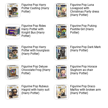
Figurine Pop Harry
Figurine Pop Luna
Potter Casting (Harry
Lovegood with
Potter)
Christmas Party dress
(Harry Potter)
Figurine Pop Rides
Figurine Pop Puking
Harry Potter with
Pastille Girl (Harry
Knight Bus (Harry
Potter)
Potter)
Figurine Pop Harry
Figurine Pop Dark Mark
Potter with hourglass
(Harry Potter)
(Harry Potter)
Figurine Pop Deluxe
Figurine Pop Horace
Chocolate Frog (Harry
Slughorn as chair
Potter)
(Harry Potter)
Figurine Pop Rubeus
Figurine Pop Draco
Hagrid with hairy suit
Malfoy with broken arm
(Harry Potter)
(Harry Potter)