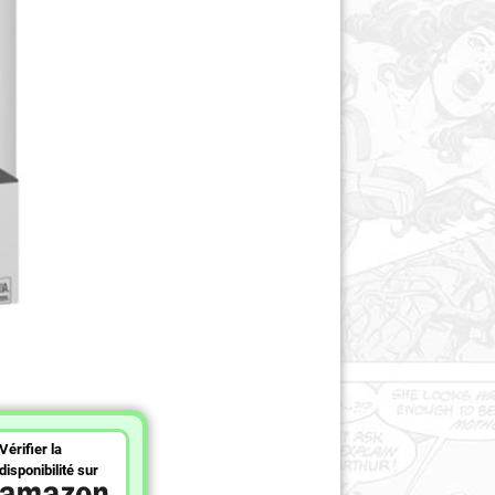
Vérifier la
disponibilité sur