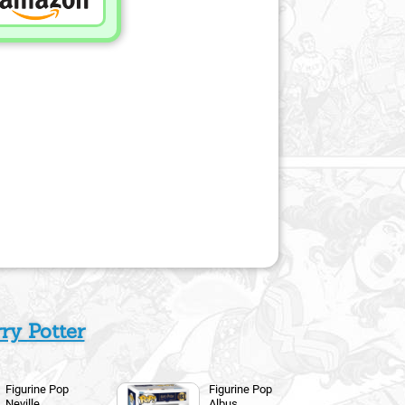
ry Potter
Figurine Pop
Figurine Pop
Neville
Albus