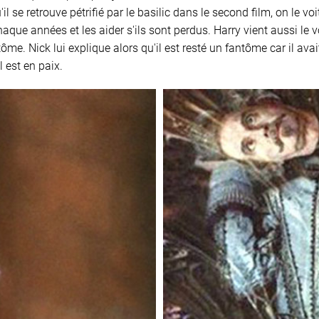
l se retrouve pétrifié par le basilic dans le second film, on le voi
aque années et les aider s'ils sont perdus. Harry vient aussi le vo
ôme. Nick lui explique alors qu'il est resté un fantôme car il avai
l est en paix.