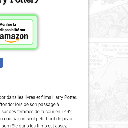
Vérifier la
disponibilité sur
r dans les livres et films Harry Potter.
ffondor lors de son passage à
né sur des femmes de la cour en 1492.
n cou par un seul petit bout de peau.
i son rôle dans les films est assez