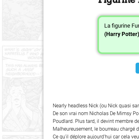
La figurine F
(Harry Potter
Nearly headless Nick (ou Nick quasi sans
De son vrai nom Nicholas De Mimsy Porp
Poudlard. Plus tard, il devint membre d
Malheureusement, le bourreau chargé de 
Ce qu'il déplore aujourd'hui car cela veu