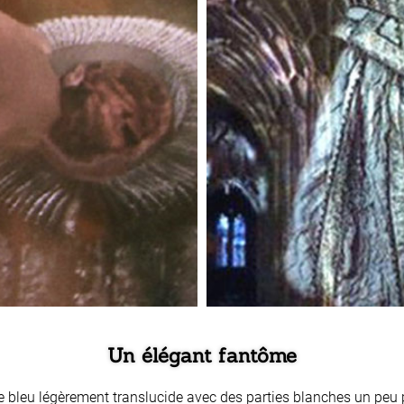
Un élégant fantôme
ue bleu légèrement translucide avec des parties blanches un peu