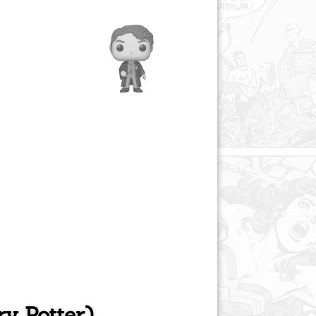
y Potter)