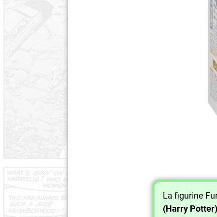
La figurine F
(Harry Potter