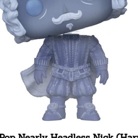
 Pop Nearly Headless Nick (Harr