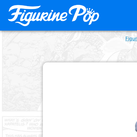
Figur