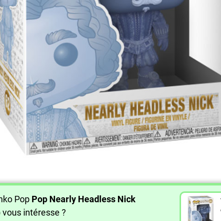
unko Pop
Pop Nearly Headless Nick
)
vous intéresse ?