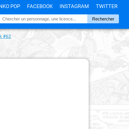
NKO POP
FACEBOOK
INSTAGRAM
TWITTER
k #62