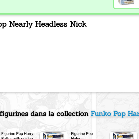
Pop Nearly Headless Nick
 figurines dans la collection
Funko Pop Har
Figurine Pop Harry
Figurine Pop
Potter with golden
Helena