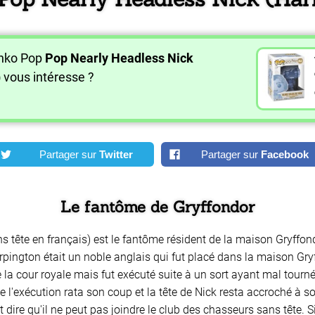
unko Pop
Pop Nearly Headless Nick
)
vous intéresse ?
Partager sur
Twitter
Partager sur
Facebook
Le fantôme de Gryffondor
 tête en français) est le fantôme résident de la maison Gryffondo
ington était un noble anglais qui fut placé dans la maison Gry
e la cour royale mais fut exécuté suite à un sort ayant mal tour
l'exécution rata son coup et la tête de Nick resta accroché à so
t dire qu'il ne peut pas joindre le club des chasseurs sans tête. S