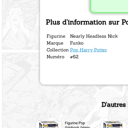
Plus d'information sur 
Figurine
Nearly Headless Nick
Marque
Funko
Collection
Pop Harry Potter
Numéro
#62
D'autres
Figurine Pop
Griphook (Harry