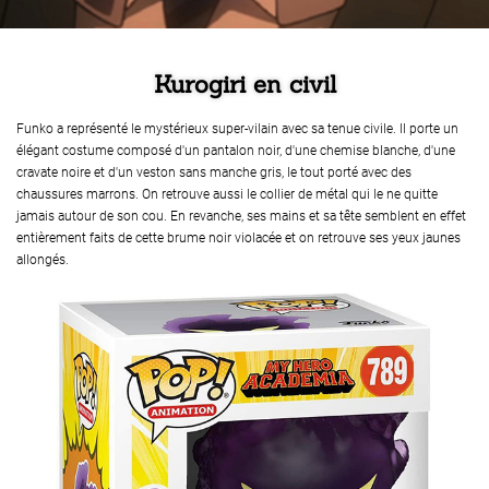
Kurogiri en civil
Funko a représenté le mystérieux super-vilain avec sa tenue civile. Il porte un
élégant costume composé d'un pantalon noir, d'une chemise blanche, d'une
cravate noire et d'un veston sans manche gris, le tout porté avec des
chaussures marrons. On retrouve aussi le collier de métal qui le ne quitte
jamais autour de son cou. En revanche, ses mains et sa tête semblent en effet
entièrement faits de cette brume noir violacée et on retrouve ses yeux jaunes
allongés.