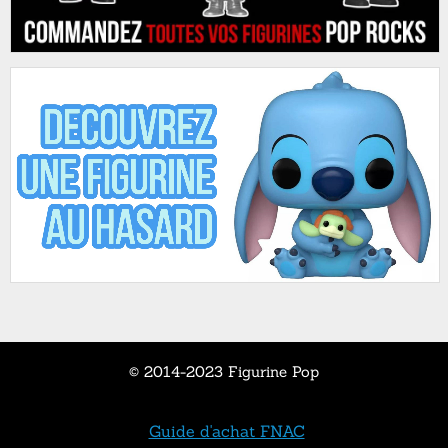
© 2014-2023 Figurine Pop
Guide d'achat FNAC