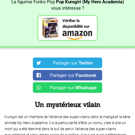
La figurine Funko Pop
Pop Kurogiri (My Hero Academia)
vous intéresse ?
Vérifier la
disponibilité sur
Partager sur
Twitter
Partager sur
Facebook
Partager sur
Whatsapp
Un mystérieux vilain
Kurogiri est un membre de l'alliance des super-vilains dans le manga et la série
animée My Hero Academia. Il a la particularité d'être un nomu, c'est à dire un
mort qui a été réanimé dans le but de servir l'alliance des super-vilains