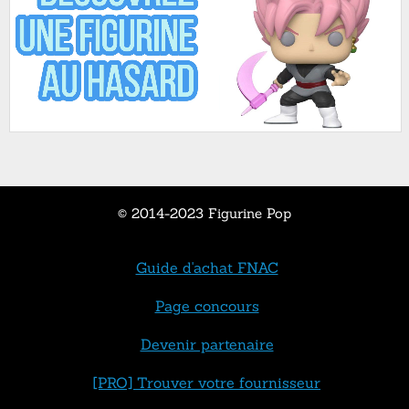
© 2014-2023 Figurine Pop
Guide d'achat FNAC
Page concours
Devenir partenaire
[PRO] Trouver votre fournisseur