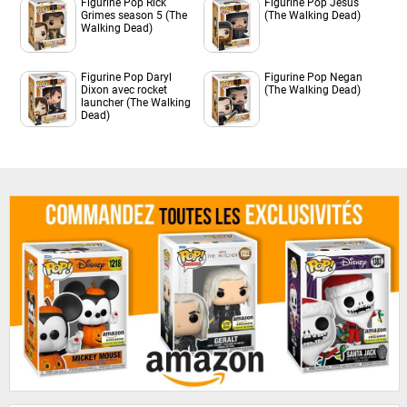
Figurine Pop Rick
Figurine Pop Jesus
Grimes season 5 (The
(The Walking Dead)
Walking Dead)
Figurine Pop Daryl
Figurine Pop Negan
Dixon avec rocket
(The Walking Dead)
launcher (The Walking
Dead)