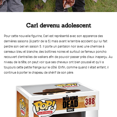
Carl devenu adolescent
Pour cette nouvelle figurine, Carl est représenté avec son apparence des
dernières saisons (à partir de la 5) mais avant le terrible accident qui lui fait
perdre son oeil en saison 5. Il porte un pantalon noir avec une chemise à
carreaux bleu et blanche, des bottines noires et surtout ce fameux poncho
recouvert d'entrailles de walkers afin de pouvoir passer près d'eux inaperçu. Au
niveau de la tête, on peut voir que ses cheveux ont bien poussé et qu'il a
toujours cette petite frange sur le côté. Enfin, comme quand il était enfant, il
continue à porter le chapeau de shérif de son père.