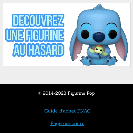
© 2014-2023 Figurine Pop
Guide d'achat FNAC
Page concours