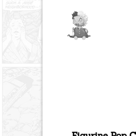
Figurine Pop C