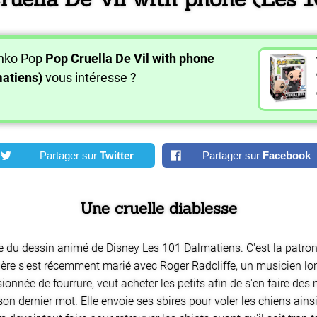
unko Pop
Pop Cruella De Vil with phone
atiens)
vous intéresse ?
Partager sur
Twitter
Partager sur
Facebook
Une cruelle diablesse
du dessin animé de Disney Les 101 Dalmatiens. C'est la patronne 
nière s'est récemment marié avec Roger Radcliffe, un musicien lo
sionnée de fourrure, veut acheter les petits afin de s'en faire des
son dernier mot. Elle envoie ses sbires pour voler les chiens ain