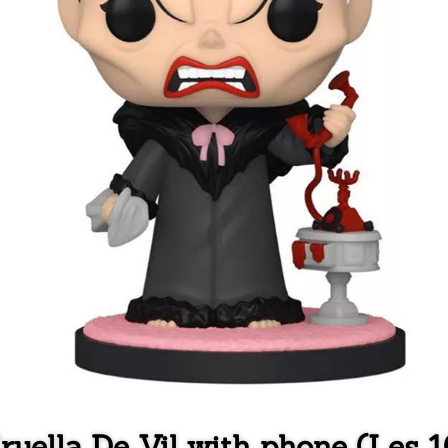
ruella De Vil with phone (Les 