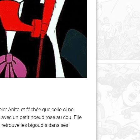
ler Anita et fâchée que celle-ci ne
e avec un petit noeud rose au cou. Elle
on retrouve les bigoudis dans ses