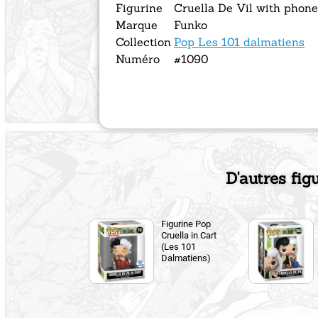
Figurine
Cruella De Vil with phone
Marque
Funko
Collection
Pop Les 101 dalmatiens
Numéro
#1090
D'autres fig
Figurine Pop
Cruella in Cart
(Les 101
Dalmatiens)