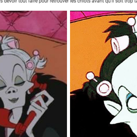
devoir tout faire pour retrouver les chiots avant qu'il soit trop t