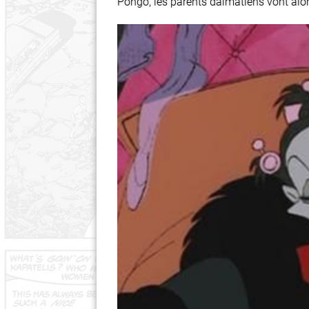
Pongo, les parents dalmatiens vont alors 