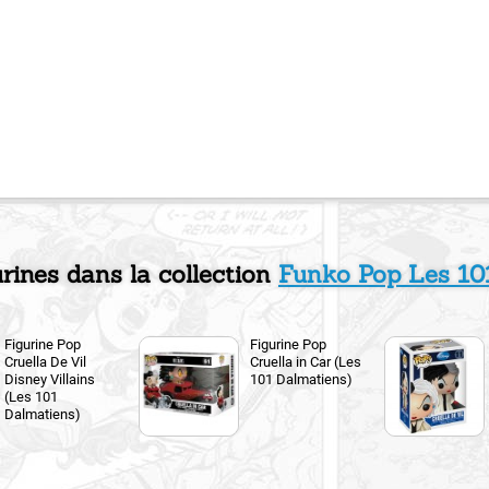
urines dans la collection
Funko Pop Les 10
Figurine Pop
Figurine Pop
Cruella De Vil
Cruella in Car (Les
Disney Villains
101 Dalmatiens)
(Les 101
Dalmatiens)