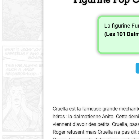
La figurine F
(Les 101 Dalm
Cruella est la fameuse grande méchante 
héros : la dalmatienne Anita. Cette der
viennent d'avoir des petits. Cruella, pas
Roger refusent mais Cruella n'a pas dit 