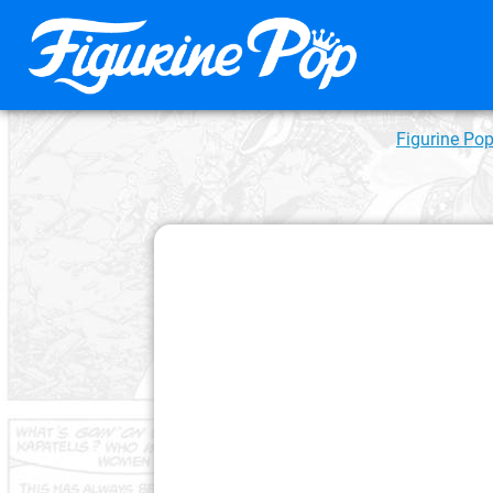
Figurine Po