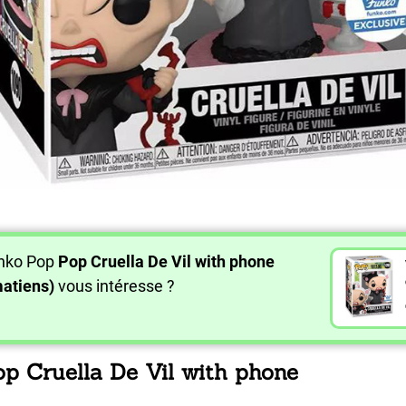
unko Pop
Pop Cruella De Vil with phone
atiens)
vous intéresse ?
op Cruella De Vil with phone