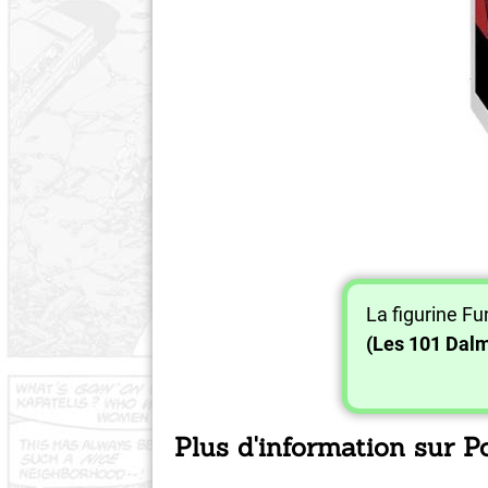
La figurine F
(Les 101 Dalm
Plus d'information sur P