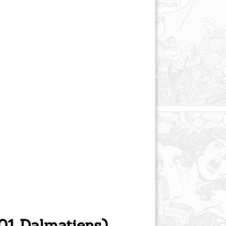
101 Dalmatiens)