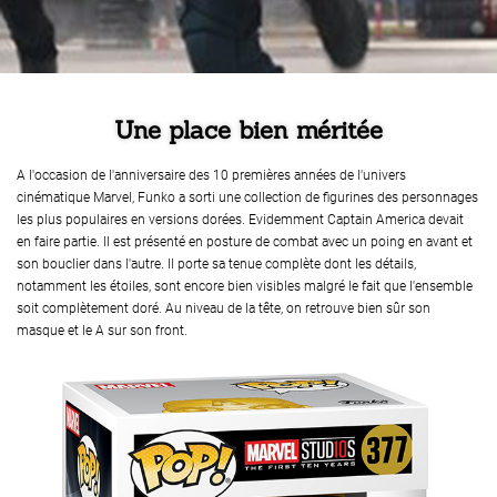
Une place bien méritée
A l'occasion de l'anniversaire des 10 premières années de l'univers
cinématique Marvel, Funko a sorti une collection de figurines des personnages
les plus populaires en versions dorées. Evidemment Captain America devait
en faire partie. Il est présenté en posture de combat avec un poing en avant et
son bouclier dans l'autre. Il porte sa tenue complète dont les détails,
notamment les étoiles, sont encore bien visibles malgré le fait que l'ensemble
soit complètement doré. Au niveau de la tête, on retrouve bien sûr son
masque et le A sur son front.