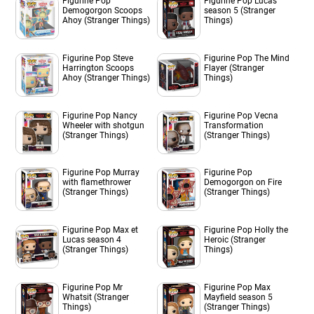
Figurine Pop
Figurine Pop Lucas
Demogorgon Scoops
season 5 (Stranger
Ahoy (Stranger Things)
Things)
Figurine Pop Steve
Figurine Pop The Mind
Harrington Scoops
Flayer (Stranger
Ahoy (Stranger Things)
Things)
Figurine Pop Nancy
Figurine Pop Vecna
Wheeler with shotgun
Transformation
(Stranger Things)
(Stranger Things)
Figurine Pop Murray
Figurine Pop
with flamethrower
Demogorgon on Fire
(Stranger Things)
(Stranger Things)
Figurine Pop Max et
Figurine Pop Holly the
Lucas season 4
Heroic (Stranger
(Stranger Things)
Things)
Figurine Pop Mr
Figurine Pop Max
Whatsit (Stranger
Mayfield season 5
Things)
(Stranger Things)