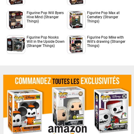
Figurine Pop Will Byers
Figurine Pop Max at
Hive Mind (Stranger
Cemetery (Stranger
Things)
Things)
Figurine Pop Nooks
Figurine Pop Mike with
Will in the Upside Down
Will's drawing (Stranger
(Stranger Things)
Things)