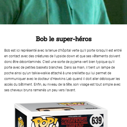
Bob le super-héros
Bob est ici représenté avec la tenue d'hôpital verte qu'il porte lorsqu'il est entré
en contact avec des créatures de l'upside down et que ses vêtements doivent
donc être décontaminés. C'est une sorte de pyjama vert bien typique qu'il
porte avec de petites baskets blanches. Dans sa main, il tient un lampe de
poche ainsi qu'un talkie-walkie attaché à une oreillette qui lui permet de
communiquer avec le docteur d'Hawkins Lab quand il doit aller débloquer les
accès du bâtiment. Enfin, au niveau de la tête, son visage est tout simple avec
ses cheveux bruns ramenés un peu vers l'avant.