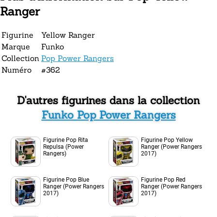
Ranger
Figurine
Yellow Ranger
Marque
Funko
Collection
Pop Power Rangers
Numéro
#362
D'autres figurines dans la collection
Funko Pop Power Rangers
Figurine Pop Rita
Figurine Pop Yellow
Repulsa (Power
Ranger (Power Rangers
Rangers)
2017)
Figurine Pop Blue
Figurine Pop Red
Ranger (Power Rangers
Ranger (Power Rangers
2017)
2017)