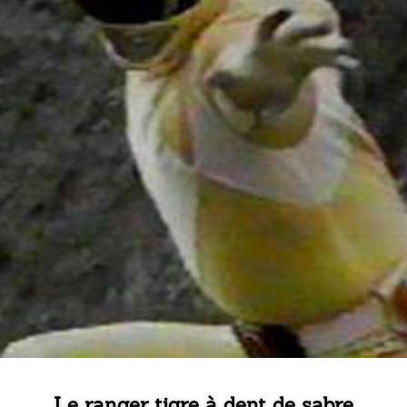
Le ranger tigre à dent de sabre