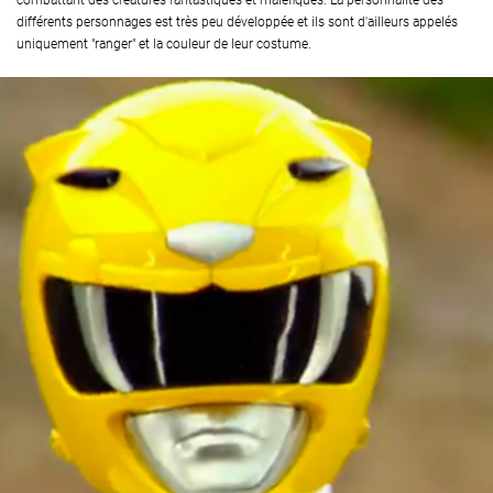
combattant des créatures fantastiques et maléfiques. La personnalité des
différents personnages est très peu développée et ils sont d'ailleurs appelés
uniquement "ranger" et la couleur de leur costume.