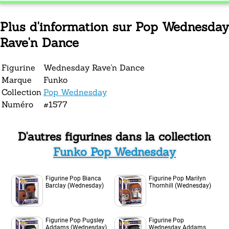
Plus d'information sur Pop Wednesday
Rave'n Dance
Figurine
Wednesday Rave'n Dance
Marque
Funko
Collection
Pop Wednesday
Numéro
#1577
D'autres figurines dans la collection
Funko Pop Wednesday
Figurine Pop Bianca
Figurine Pop Marilyn
Barclay (Wednesday)
Thornhill (Wednesday)
Figurine Pop Pugsley
Figurine Pop
Addams (Wednesday)
Wednesday Addams