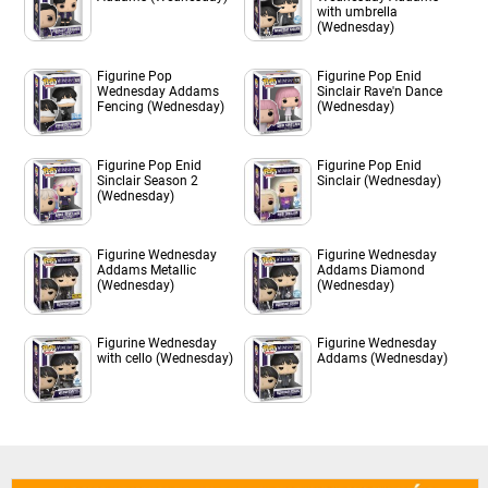
with umbrella
(Wednesday)
Figurine Pop
Figurine Pop Enid
Wednesday Addams
Sinclair Rave'n Dance
Fencing (Wednesday)
(Wednesday)
Figurine Pop Enid
Figurine Pop Enid
Sinclair Season 2
Sinclair (Wednesday)
(Wednesday)
Figurine Wednesday
Figurine Wednesday
Addams Metallic
Addams Diamond
(Wednesday)
(Wednesday)
Figurine Wednesday
Figurine Wednesday
with cello (Wednesday)
Addams (Wednesday)