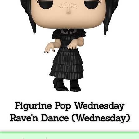
Figurine Pop Wednesday
Rave'n Dance (Wednesday)