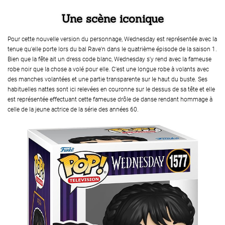
Une scène iconique
Pour cette nouvelle version du personnage, Wednesday est représentée avec la
tenue qu'elle porte lors du bal Rave'n dans le quatrième épisode de la saison 1.
Bien que la fête ait un dress code blanc, Wednesday s'y rend avec la fameuse
robe noir que la chose a volé pour elle. C'est une longue robe à volants avec
des manches volantées et une partie transparente sur le haut du buste. Ses
habituelles nattes sont ici relevées en couronne sur le dessus de sa tête et elle
est représentée effectuant cette fameuse drôle de danse rendant hommage à
celle de la jeune actrice de la série des années 60.