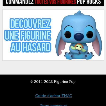
© 2014-2023 Figurine Pop
Guide d'achat FNAC
Page concours