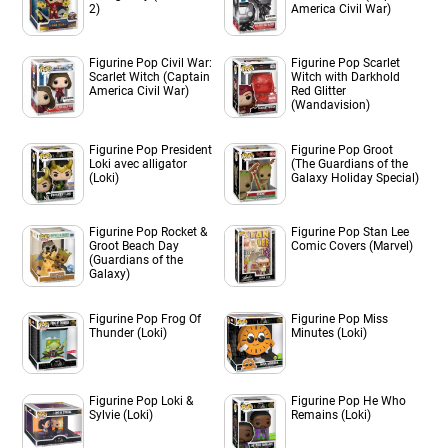
2)
America Civil War)
Figurine Pop Civil War:
Figurine Pop Scarlet
Scarlet Witch (Captain
Witch with Darkhold
America Civil War)
Red Glitter
(Wandavision)
Figurine Pop President
Figurine Pop Groot
Loki avec alligator
(The Guardians of the
(Loki)
Galaxy Holiday Special)
Figurine Pop Rocket &
Figurine Pop Stan Lee
Groot Beach Day
Comic Covers (Marvel)
(Guardians of the
Galaxy)
Figurine Pop Frog Of
Figurine Pop Miss
Thunder (Loki)
Minutes (Loki)
Figurine Pop Loki &
Figurine Pop He Who
Sylvie (Loki)
Remains (Loki)