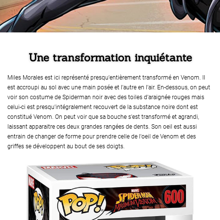
Une transformation inquiétante
Miles Morales est ici représenté presqu'entièrement transformé en Venom. Il
est accroupi au sol avec une main posée et l'autre en l'air. En-dessous, on peut
voir son costume de Spiderman noir avec des toiles d'araignée rouges mais
celui-ci est presqu'intégralement recouvert de la substance noire dont est
constitué Venom. On peut voir que sa bouche s'est transformé et agrandi,
laissant apparaitre ces deux grandes rangées de dents. Son oeil est aussi
entrain de changer de forme pour prendre celle de l'oeil de Venom et des
griffes se développent au bout de ses doigts.