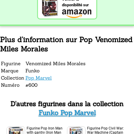
disponibilité sur
Plus d'information sur Pop Venomized
Miles Morales
Figurine
Venomized Miles Morales
Marque
Funko
Collection
Pop Marvel
Numéro
#600
D'autres figurines dans la collection
Funko Pop Marvel
Figurine Pop Iron Man
Figurine Pop Civil War:
with gantry (Iron Man
War Machine (Captain