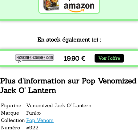
En stock également ici :
19.90 €
Voir l'offre
Plus d'information sur Pop Venomized
Jack O' Lantern
Figurine
Venomized Jack O' Lantern
Marque
Funko
Collection
Pop Venom
Numéro
#922