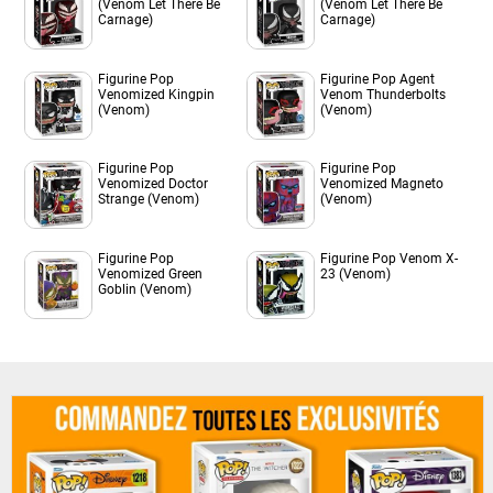
(Venom Let There Be
(Venom Let There Be
Carnage)
Carnage)
Figurine Pop
Figurine Pop Agent
Venomized Kingpin
Venom Thunderbolts
(Venom)
(Venom)
Figurine Pop
Figurine Pop
Venomized Doctor
Venomized Magneto
Strange (Venom)
(Venom)
Figurine Pop
Figurine Pop Venom X-
Venomized Green
23 (Venom)
Goblin (Venom)