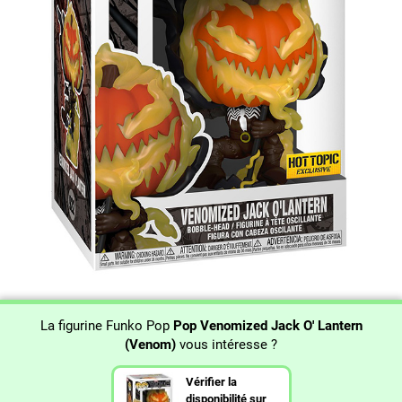
La figurine Funko Pop
Pop Venomized Jack O' Lantern
(Venom)
vous intéresse ?
Vérifier la
disponibilité sur