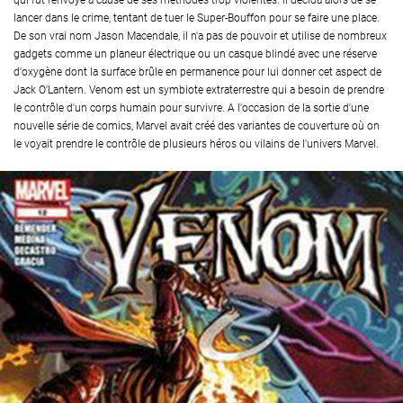
qui fut renvoyé à cause de ses méthodes trop violentes. Il décida alors de se
lancer dans le crime, tentant de tuer le Super-Bouffon pour se faire une place.
De son vrai nom Jason Macendale, il n'a pas de pouvoir et utilise de nombreux
gadgets comme un planeur électrique ou un casque blindé avec une réserve
d'oxygène dont la surface brûle en permanence pour lui donner cet aspect de
Jack O'Lantern. Venom est un symbiote extraterrestre qui a besoin de prendre
le contrôle d'un corps humain pour survivre. A l'occasion de la sortie d'une
nouvelle série de comics, Marvel avait créé des variantes de couverture où on
le voyait prendre le contrôle de plusieurs héros ou vilains de l'univers Marvel.