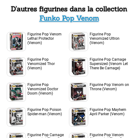
D'autres figurines dans la collection
Funko Pop Venom
Figurine Pop Venom
Figurine Pop
Lethal Protector
Venomized Ultron
(Venom)
(Venom)
Figurine Pop
Figurine Pop Carnage
Venomized Thor
Supersized (Venom Let
(Venom)
There Be Carnage)
Figurine Pop
Figurine Pop Venom on
Venomized Doctor
Throne (Venom)
Doom (Venom)
Figurine Pop Poison
Figurine Pop Mayhem
Spider-man (Venom)
April Parker (Venom)
Figurine Pop Carnage
Figurine Pop Venom