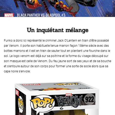
Un inquiétant mélange
Funko a donc ici représenté le criminel Jack O'Lantern en train d'être possédé
par Venom. Il porte son habituelle tenue marron façon 18ème siècle avec des
bottes marrons et il est en train de sauter tout en plantant une fourche dans le
sol. Le logo venom est déjà sur sa poitrine et la forme du visage découpé sur
son masque est celle de Venom. Du feu jaune sort de ses yeux et de sa bouche
et s'entoure autour de son corps pour former une sorte de socle alors que sa
cape noire s'envole.