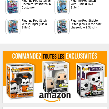
Figurine Pop Stitch as
Figurine Pop Stitch
Cheshire Cat (Stitch in
with Turtle (Lilo &
Costume)
Stitch)
Figurine Pop Stitch
Figurine Pop Skeleton
with Plunger (Lilo &
Stitch glows in the dark
Stitch)
chase (Lilo & Stitch)