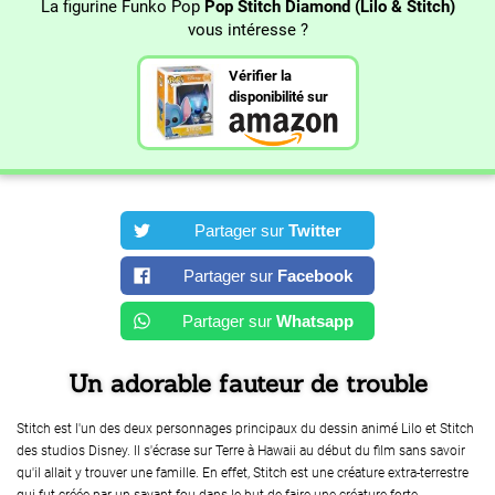
La figurine Funko Pop
Pop Stitch Diamond (Lilo & Stitch)
vous intéresse ?
Vérifier la
disponibilité sur
Partager sur
Twitter
Partager sur
Facebook
Partager sur
Whatsapp
Un adorable fauteur de trouble
Stitch est l'un des deux personnages principaux du dessin animé Lilo et Stitch
des studios Disney. Il s'écrase sur Terre à Hawaii au début du film sans savoir
qu'il allait y trouver une famille. En effet, Stitch est une créature extra-terrestre