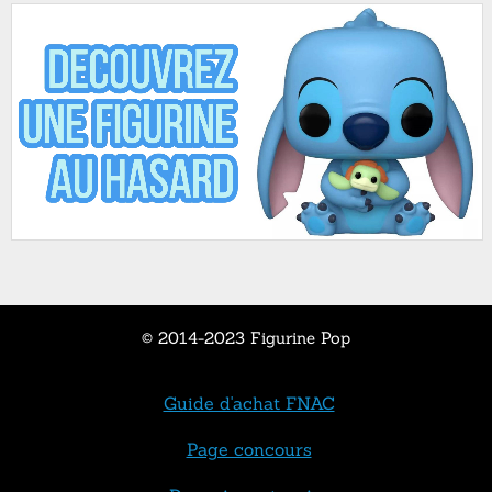
© 2014-2023 Figurine Pop
Guide d'achat FNAC
Page concours