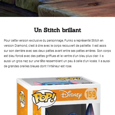
Un Stitch brillant
Pour cette version exclusive du personnage, Funko a représenté Stitch en
version Diamond, c'est à dire avec le corps recouvert de paillette. Il est assis
sur son derrière avec ses deux pattes avant entre ses pattes arrières. Son corps
est bleu foncé avec des pattes griffues et le ventre d'un bleu plus clair. Il a
aussi un gros nez sur une tête ressemblant un peu à celle d'un koala. Il a aussi
de grandes oreilles bleues dont l'intérieur est rose.