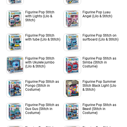
Figurine Pop Stitch
Figurine Pop Luau
with Lights (Lilo &
Angel (Lilo & Stitch)
Stitch)
Figurine Pop Stitch
Figurine Pop Stitch on
with tube (Lilo & Stitch)
surfboard (Lilo & Stitch)
Figurine Pop Stitch
Figurine Pop Stitch as
with Ukulele jumbo
Simba (Stitch in
(Lilo & Stitch)
Costume)
Figurine Pop Stitch as
Figurine Pop Summer
Pongo (Stitch in
Stitch Black Light (Lilo
Costume)
& Stitch)
Figurine Pop Stitch as
Figurine Pop Stitch as
Gus Gus (Stitch in
Beast (Stitch in
Costume)
Costume)