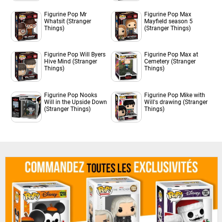
Figurine Pop Mr
Figurine Pop Max
Whatsit (Stranger
Mayfield season 5
Things)
(Stranger Things)
Figurine Pop Will Byers
Figurine Pop Max at
Hive Mind (Stranger
Cemetery (Stranger
Things)
Things)
Figurine Pop Nooks
Figurine Pop Mike with
Will in the Upside Down
Will's drawing (Stranger
(Stranger Things)
Things)