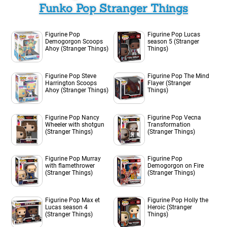
Funko Pop Stranger Things
Figurine Pop
Figurine Pop Lucas
Demogorgon Scoops
season 5 (Stranger
Ahoy (Stranger Things)
Things)
Figurine Pop Steve
Figurine Pop The Mind
Harrington Scoops
Flayer (Stranger
Ahoy (Stranger Things)
Things)
Figurine Pop Nancy
Figurine Pop Vecna
Wheeler with shotgun
Transformation
(Stranger Things)
(Stranger Things)
Figurine Pop Murray
Figurine Pop
with flamethrower
Demogorgon on Fire
(Stranger Things)
(Stranger Things)
Figurine Pop Max et
Figurine Pop Holly the
Lucas season 4
Heroic (Stranger
(Stranger Things)
Things)