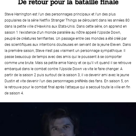
De retour pour la bataille finale
Steve Harrington est l'un des personnages principaux et l'un des plus
populaires de la série Netflix Stranger Things se déroulant dans les années 80
dans la petite ville d'Hawkins aux Etats-Unis. Dans cette série, on apprend en
saison 1 l'existence d'un monde parallèle au nôtre appelé l'Upside Down,
peuplé de créatures terrifiantes. Un passage entre ces mondes a été créé par
des scientifiques aux intentions douteuses en servant de la jeune Eleven. Dans
la première saison, Steve n'est pas vraiment un personnage sympathique. Il
passe beaucoup de temps avec des amis qui le poussent à se comporter
comme une brute. Mais sa petite amie Nancy et ce qu'il vit quand il se retrouve
embarqué dans le combat contre l'Upside Down va vite le faire changer. A
partir de la saison 2 puis surtout de la saison 3, il va devenir ami avec le jeune
Dustin et vite devenir l'un des personnages préférés des fans. En saison 5, on
le retrouve pour le combat final après l'attaque qui a secoué toute la ville en fin
de saison 4.