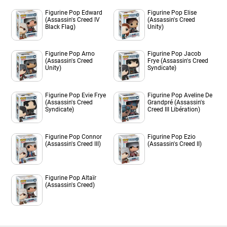
Figurine Pop Edward
Figurine Pop Elise
(Assassin's Creed IV
(Assassin's Creed
Black Flag)
Unity)
Figurine Pop Arno
Figurine Pop Jacob
(Assassin's Creed
Frye (Assassin's Creed
Unity)
Syndicate)
Figurine Pop Evie Frye
Figurine Pop Aveline De
(Assassin's Creed
Grandpré (Assassin's
Syndicate)
Creed III Libération)
Figurine Pop Connor
Figurine Pop Ezio
(Assassin's Creed III)
(Assassin's Creed II)
Figurine Pop Altaïr
(Assassin's Creed)