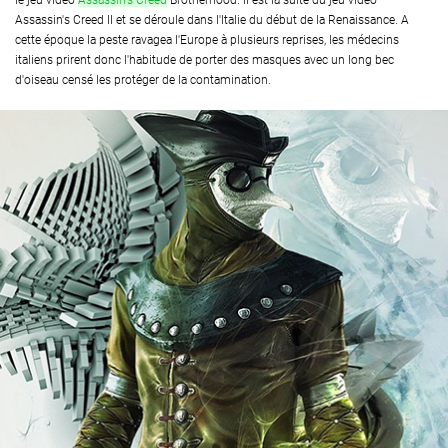
le jeu vidéo
Assassin's Creed
Brotherhood. Il est la suite du jeu vidéo
Assassin's Creed II et se déroule dans l'Italie du début de la Renaissance. A
cette époque la peste ravagea l'Europe à plusieurs reprises, les médecins
italiens prirent donc l'habitude de porter des masques avec un long bec
d'oiseau censé les protéger de la contamination.