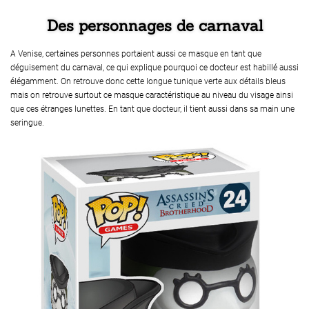
Des personnages de carnaval
A Venise, certaines personnes portaient aussi ce masque en tant que
déguisement du carnaval, ce qui explique pourquoi ce docteur est habillé aussi
élégamment. On retrouve donc cette longue tunique verte aux détails bleus
mais on retrouve surtout ce masque caractéristique au niveau du visage ainsi
que ces étranges lunettes. En tant que docteur, il tient aussi dans sa main une
seringue.