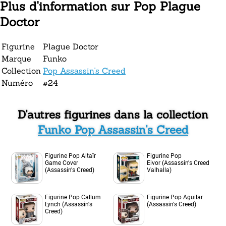
Plus d'information sur Pop Plague
Doctor
Figurine
Plague Doctor
Marque
Funko
Collection
Pop Assassin's Creed
Numéro
#24
D'autres figurines dans la collection
Funko Pop Assassin's Creed
Figurine Pop Altaïr
Figurine Pop
Game Cover
Eivor (Assassin's Creed
(Assassin's Creed)
Valhalla)
Figurine Pop Callum
Figurine Pop Aguilar
Lynch (Assassin's
(Assassin's Creed)
Creed)