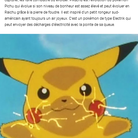
capturer, les faire combattre ou évoluer. Pikachu est l'évolution du pokémon
Pichu qui évolue si son niveau de bonheur est assez élevé et peut évoluer en
Raichu grâce à la pierre de foudre. Il est inspiré d'un petit rongeur sud-
américain ayant toujours un air joyeux. C'est un pokémon de type Electrik qui
peut envoyer des décharges d'électricité avec la pointe de sa queue.