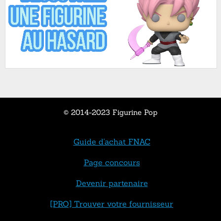
© 2014-2023 Figurine Pop
Guide d'achat FNAC
Page concours
Devenir partenaire
[PRO] Trouver votre fournisseur