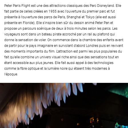
Peter Pan's Flight est une des attractions classiques des Parc Disneyland. Elle
fait partie de celles créées en 1955 avec l'ouverture du premier parc et fut
présente à l'ouverture des parcs de Paris, Shanghaï et Tokyo (elle est aussi
présente en Floride). Elle s'inspire bien sûr du dessin animé Peter Pan et
propose un parcours scénique de deux à trois minutes selon les parcs. Les
voyageurs sont dans un bateau pirate accroché par un rail au plafond qui
donne la sensation de voler. On commence dans la chambre des enfants avant
de partir pour le pays imaginaire en survolant d'abord Londres puis en revivant
des moments importants du film. L'attraction est parmi les plus populaires du
fait qu'elle combine un univers visuel riche ainsi que des sensations tout en
étant accessible aux plus jeunes. Elle fait aussi appel à des technologies
comme la fibre optique et la lumière noire qui étaient très modernes à
l'époque.