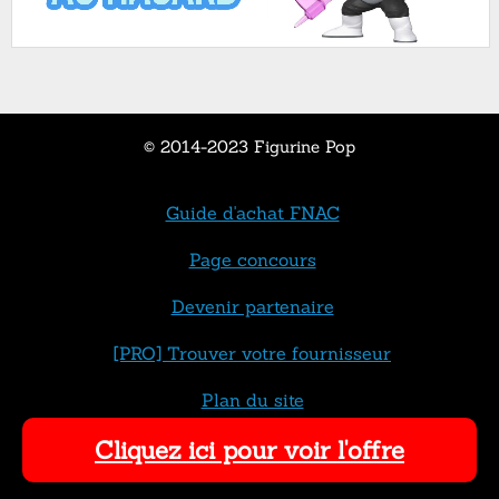
© 2014-2023 Figurine Pop
Guide d'achat FNAC
Page concours
Devenir partenaire
[PRO] Trouver votre fournisseur
Plan du site
Cliquez ici pour voir l'offre
Contact