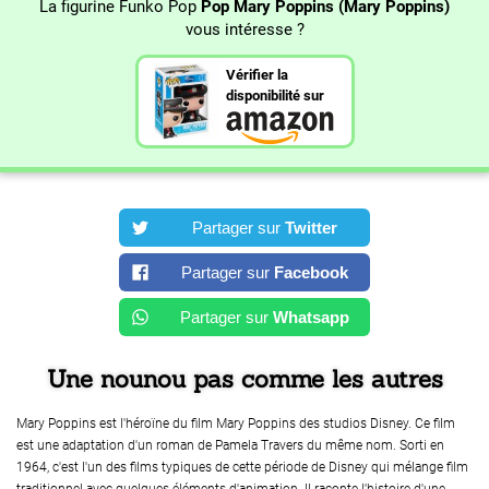
La figurine Funko Pop
Pop Mary Poppins (Mary Poppins)
vous intéresse ?
Vérifier la
disponibilité sur
Partager sur
Twitter
Partager sur
Facebook
Partager sur
Whatsapp
Une nounou pas comme les autres
Mary Poppins est l'héroïne du film Mary Poppins des studios Disney. Ce film
est une adaptation d'un roman de Pamela Travers du même nom. Sorti en
1964, c'est l'un des films typiques de cette période de Disney qui mélange film