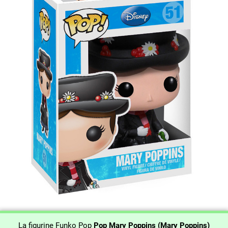
La figurine Funko Pop
Pop Mary Poppins (Mary Poppins)