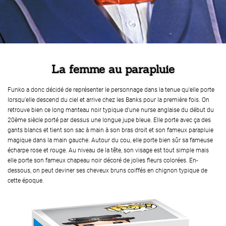
La femme au parapluie
Funko a donc décidé de représenter le personnage dans la tenue qu'elle porte
lorsqu'elle descend du ciel et arrive chez les Banks pour la première fois. On
retrouve bien ce long manteau noir typique d'une nurse anglaise du début du
20ème siècle porté par dessus une longue jupe bleue. Elle porte avec ça des
gants blancs et tient son sac à main à son bras droit et son fameux parapluie
magique dans la main gauche. Autour du cou, elle porte bien sûr sa fameuse
écharpe rose et rouge. Au niveau de la tête, son visage est tout simple mais
elle porte son fameux chapeau noir décoré de jolies fleurs colorées. En-
dessous, on peut deviner ses cheveux bruns coiffés en chignon typique de
cette époque.