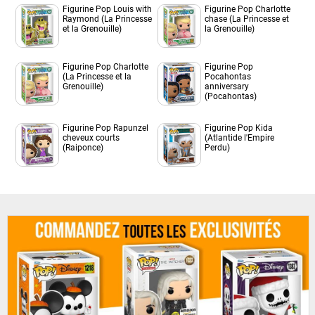
Figurine Pop Louis with
Figurine Pop Charlotte
Raymond (La Princesse
chase (La Princesse et
et la Grenouille)
la Grenouille)
Figurine Pop Charlotte
Figurine Pop
(La Princesse et la
Pocahontas
Grenouille)
anniversary
(Pocahontas)
Figurine Pop Rapunzel
Figurine Pop Kida
cheveux courts
(Atlantide l'Empire
(Raiponce)
Perdu)